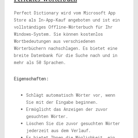
Perfect Dictionary wird vom Microsoft App
Store als In-App-Kauf angeboten und ist ein
vollständiges Offline-Wörterbuch für Ihr
Windows-System. Sie können kostenlos
Wortbedeutungen aus verschiedenen
Wörterbüchern nachschlagen. Es bietet eine
breite Datenbank für die Suche nach und in
mehr als 50 Sprachen.
Eigenschaften:
Schlägt automatisch Wörter vor, wenn
Sie mit der Eingabe beginnen.
Ermöglicht das Anzeigen der zuvor
gesuchten Wörter.
Löschen Sie die zuvor gesuchten Wörter
jederzeit aus dem Verlauf.
Es bietet Ihnen die Möglichkeit, ein