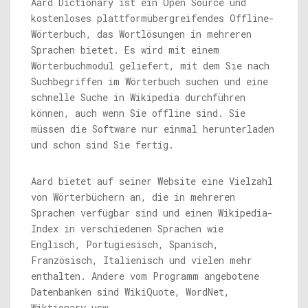
Aard Dictionary ist ein Open Source und
kostenloses plattformübergreifendes Offline-
Wörterbuch, das Wortlösungen in mehreren
Sprachen bietet. Es wird mit einem
Wörterbuchmodul geliefert, mit dem Sie nach
Suchbegriffen im Wörterbuch suchen und eine
schnelle Suche in Wikipedia durchführen
können, auch wenn Sie offline sind. Sie
müssen die Software nur einmal herunterladen
und schon sind Sie fertig.
Aard bietet auf seiner Website eine Vielzahl
von Wörterbüchern an, die in mehreren
Sprachen verfügbar sind und einen Wikipedia-
Index in verschiedenen Sprachen wie
Englisch, Portugiesisch, Spanisch,
Französisch, Italienisch und vielen mehr
enthalten. Andere vom Programm angebotene
Datenbanken sind WikiQuote, WordNet,
Wiktionary usw.