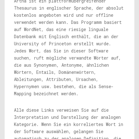
Artha ist ein plattformübergreifender
Thesaurus in englischer Sprache, der absolut
kostenlos angeboten wird und nur offline
verwendet werden kann. Das Programm basiert
auf WordNet, das eine riesige linguale
Datenbank mit Englisch enthält, die an der
University of Princeton erstellt wurde.
Jedes Wort, das Sie in dieser Software
suchen, ruft mögliche verwandte Wörter auf,
die aus Synonymen, Antonyme, ähnlichen
Wörtern, Entails, Domänenwörtern,
Ableitungen, Attributen, Ursachen,
Hypernymen usw. bestehen, die als Sense-
Mapping bezeichnet werden.
Alle diese Links verweisen Sie auf die
Interpretation und Darstellung der analogen
Kategorie. Wenn Sie ein korreliertes Wort in
der Software auswählen, gelangen Sie
automatisch zu der analogen Definition, die