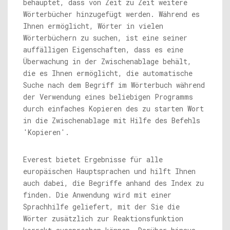
behauptet, dass von Zeit zu Zeit weitere
Wörterbücher hinzugefügt werden. Während es
Ihnen ermöglicht, Wörter in vielen
Wörterbüchern zu suchen, ist eine seiner
auffälligen Eigenschaften, dass es eine
Überwachung in der Zwischenablage behält,
die es Ihnen ermöglicht, die automatische
Suche nach dem Begriff im Wörterbuch während
der Verwendung eines beliebigen Programms
durch einfaches Kopieren des zu starten Wort
in die Zwischenablage mit Hilfe des Befehls
'Kopieren'.
Everest bietet Ergebnisse für alle
europäischen Hauptsprachen und hilft Ihnen
auch dabei, die Begriffe anhand des Index zu
finden. Die Anwendung wird mit einer
Sprachhilfe geliefert, mit der Sie die
Wörter zusätzlich zur Reaktionsfunktion