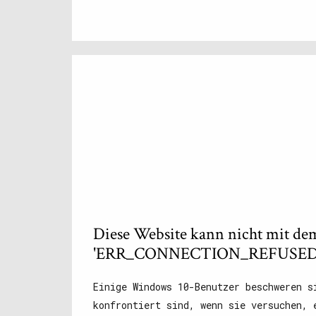
Diese Website kann nicht mit de
'ERR_CONNECTION_REFUSED' i
Einige Windows 10-Benutzer beschweren s
konfrontiert sind, wenn sie versuchen, 