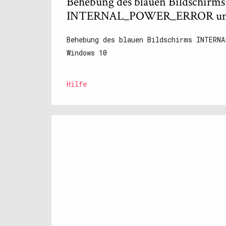
Behebung des blauen Bildschirms
INTERNAL_POWER_ERROR unt
Behebung des blauen Bildschirms INTERN
Windows 10
Hilfe