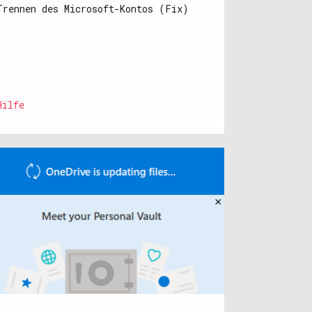
Trennen des Microsoft-Kontos (Fix)
Hilfe