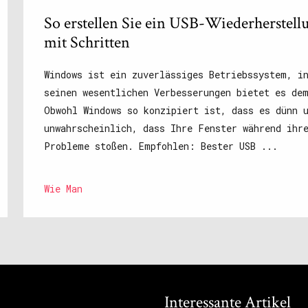
So erstellen Sie ein USB-Wiederherstel
mit Schritten
Windows ist ein zuverlässiges Betriebssystem, i
seinen wesentlichen Verbesserungen bietet es de
Obwohl Windows so konzipiert ist, dass es dünn 
unwahrscheinlich, dass Ihre Fenster während ihr
Probleme stoßen. Empfohlen: Bester USB ...
Wie Man
Interessante Artikel