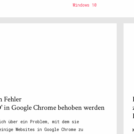
Windows 10
m Fehler
n Google Chrome behoben werden
ich über ein Problem, mit dem sie
einige Websites in Google Chrome zu