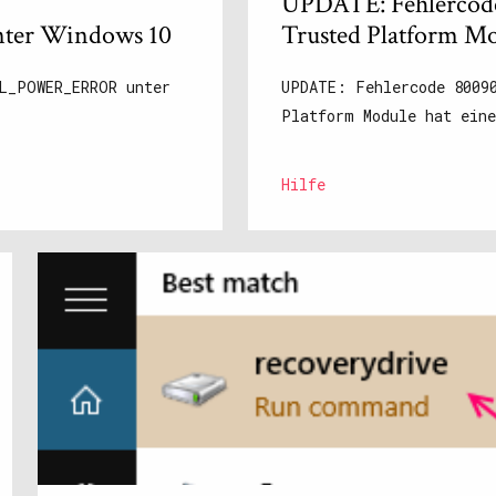
UPDATE: Fehlercode
er Windows 10
Trusted Platform Mo
AL_POWER_ERROR unter
UPDATE: Fehlercode 8009
Platform Module hat eine
Hilfe