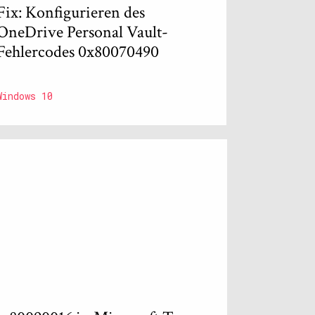
Fix: Konfigurieren des
OneDrive Personal Vault-
Fehlercodes 0x80070490
Windows 10