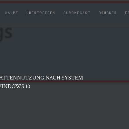
(CURRENT)
HAUPT
ÜBERTREFFEN
CHROMECAST
DRUCKER
E
TPLATTENNUTZUNG NACH SYSTEM
WINDOWS 10