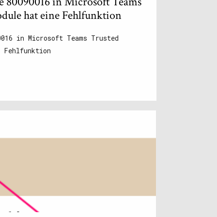
 80090016 in Microsoft Teams
dule hat eine Fehlfunktion
0016 in Microsoft Teams Trusted
 Fehlfunktion