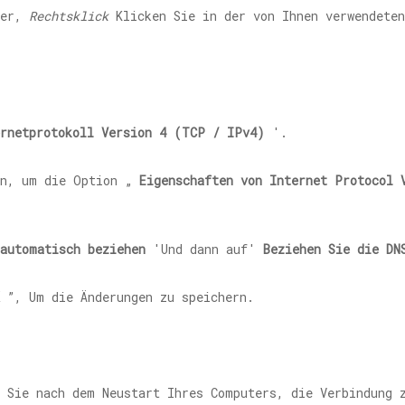
ter,
Rechtsklick
Klicken Sie in der von Ihnen verwendeten
ernetprotokoll Version 4 (TCP / IPv4)
'.
on, um die Option „
Eigenschaften von Internet Protocol 
automatisch beziehen
'Und dann auf'
Beziehen Sie die DN
”, Um die Änderungen zu speichern.
 Sie nach dem Neustart Ihres Computers, die Verbindung z