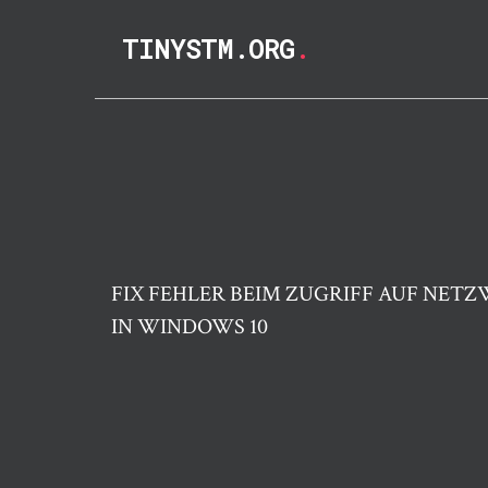
TINYSTM.ORG
.
FIX FEHLER BEIM ZUGRIFF AUF NE
IN WINDOWS 10