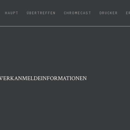
(CURRENT)
HAUPT
ÜBERTREFFEN
CHROMECAST
DRUCKER
E
TZWERKANMELDEINFORMATIONEN