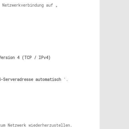
 Netzwerkverbindung auf „
Version 4 (TCP / IPv4)
S-Serveradresse automatisch
'.
um Netzwerk wiederherzustellen.