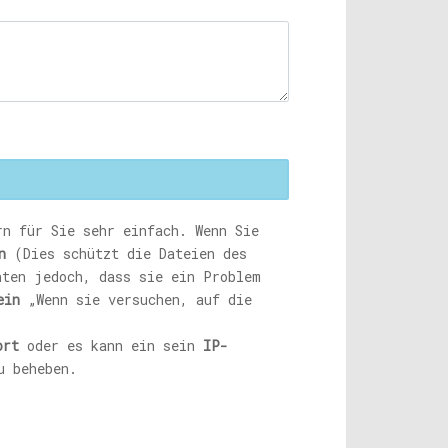
rn für Sie sehr einfach. Wenn Sie
n
(Dies schützt die Dateien des
hten jedoch, dass sie ein Problem
ein
„Wenn sie versuchen, auf die
ort
oder es kann ein sein
IP-
u beheben.