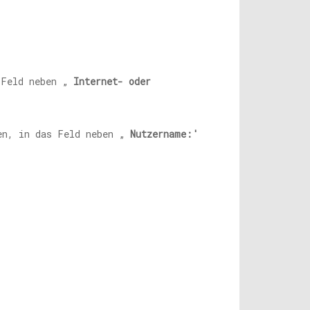
s Feld neben „
Internet- oder
en, in das Feld neben „
Nutzername:'