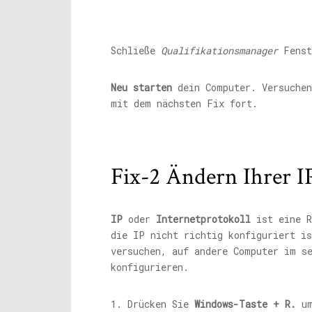
Schließe
Qualifikationsmanager
Fenst
Neu starten
dein Computer. Versuchen
mit dem nächsten Fix fort.
Fix-2 Ändern Ihrer I
IP
oder
Internetprotokoll
ist eine R
die IP nicht richtig konfiguriert i
versuchen, auf andere Computer im s
konfigurieren.
1. Drücken Sie
Windows-Taste + R.
um