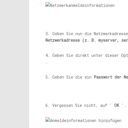
3. Geben Sie nun die Netzwerkadress
Netzwerkadresse (z. B. myserver,
se
4. Geben Sie direkt unter dieser Op
.
5. Geben Sie die ein
Passwort der N
6. Vergessen Sie nicht, auf '
OK
'.