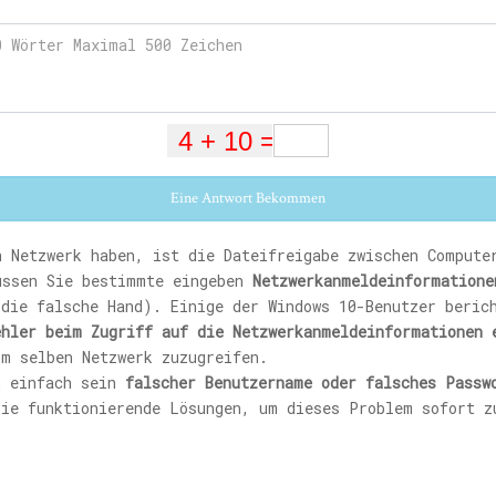
Eine Antwort Bekommen
n Netzwerk haben, ist die Dateifreigabe zwischen Compute
üssen Sie bestimmte eingeben
Netzwerkanmeldeinformatione
 die falsche Hand). Einige der Windows 10-Benutzer beric
ehler beim Zugriff auf die Netzwerkanmeldeinformationen 
im selben Netzwerk zuzugreifen.
n einfach sein
falscher Benutzername oder falsches Passw
ie funktionierende Lösungen, um dieses Problem sofort z