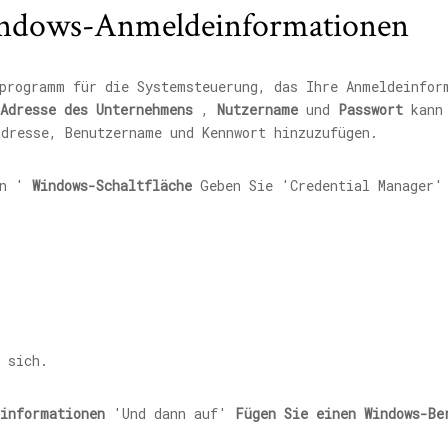
indows-Anmeldeinformationen
programm für die Systemsteuerung, das Ihre Anmeldeinform
Adresse des Unternehmens
,
Nutzername
und
Passwort
kann 
adresse, Benutzername und Kennwort hinzuzufügen.
en '
Windows-Schaltfläche
Geben Sie 'Credential Manager' 
 sich.
einformationen
'Und dann auf'
Fügen Sie einen Windows-Be