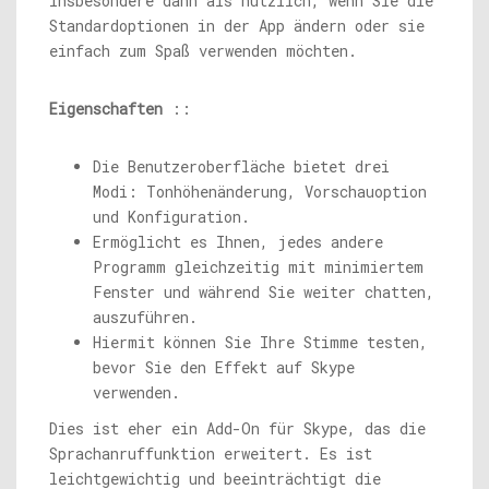
insbesondere dann als nützlich, wenn Sie die
Standardoptionen in der App ändern oder sie
einfach zum Spaß verwenden möchten.
Eigenschaften
::
Die Benutzeroberfläche bietet drei
Modi: Tonhöhenänderung, Vorschauoption
und Konfiguration.
Ermöglicht es Ihnen, jedes andere
Programm gleichzeitig mit minimiertem
Fenster und während Sie weiter chatten,
auszuführen.
Hiermit können Sie Ihre Stimme testen,
bevor Sie den Effekt auf Skype
verwenden.
Dies ist eher ein Add-On für Skype, das die
Sprachanruffunktion erweitert. Es ist
leichtgewichtig und beeinträchtigt die