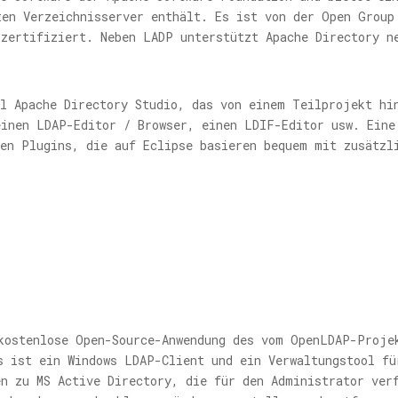
ten Verzeichnisserver enthält. Es ist von der Open Group
 zertifiziert. Neben LADP unterstützt Apache Directory n
ol Apache Directory Studio, das von einem Teilprojekt hi
einen LDAP-Editor / Browser, einen LDIF-Editor usw. Eine
ren Plugins, die auf Eclipse basieren bequem mit zusätzl
kostenlose Open-Source-Anwendung des vom OpenLDAP-Proje
s ist ein Windows LDAP-Client und ein Verwaltungstool fü
en zu MS Active Directory, die für den Administrator ver