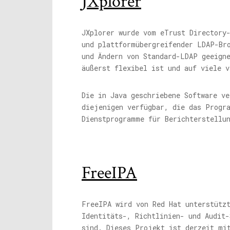
JXplorer
JXplorer wurde vom eTrust Directory
und plattformübergreifender LDAP-Br
und Ändern von Standard-LDAP geeign
äußerst flexibel ist und auf viele v
Die in Java geschriebene Software ve
diejenigen verfügbar, die das Progr
Dienstprogramme für Berichterstellu
FreeIPA
FreeIPA wird von Red Hat unterstütz
Identitäts-, Richtlinien- und Audit-
sind. Dieses Projekt ist derzeit mi