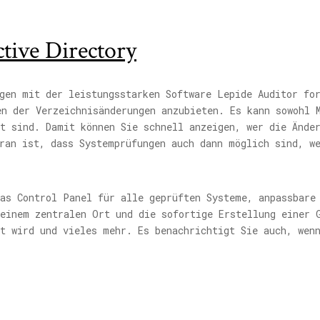
tive Directory
gen mit der leistungsstarken Software Lepide Auditor fo
n der Verzeichnisänderungen anzubieten. Es kann sowohl 
ht sind. Damit können Sie schnell anzeigen, wer die Ände
ran ist, dass Systemprüfungen auch dann möglich sind, w
das Control Panel für alle geprüften Systeme, anpassbare
 einem zentralen Ort und die sofortige Erstellung einer 
t wird und vieles mehr. Es benachrichtigt Sie auch, wen