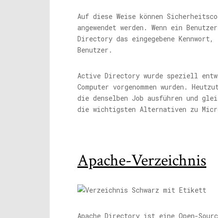
Auf diese Weise können Sicherheitsco
angewendet werden. Wenn ein Benutze
Directory das eingegebene Kennwort,
Benutzer.
Active Directory wurde speziell entw
Computer vorgenommen wurden. Heutzu
die denselben Job ausführen und glei
die wichtigsten Alternativen zu Micr
Apache-Verzeichnis
Apache Directory ist eine Open-Sourc