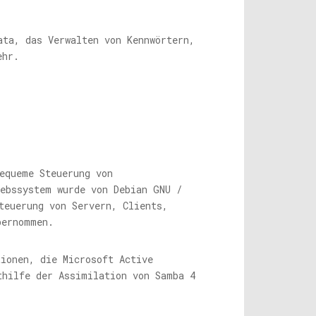
.
ata, das Verwalten von Kennwörtern,
ehr.
equeme Steuerung von
iebssystem wurde von Debian GNU /
teuerung von Servern, Clients,
bernommen.
tionen, die Microsoft Active
thilfe der Assimilation von Samba 4