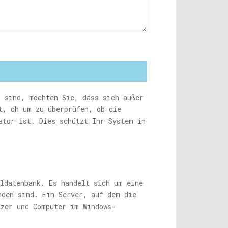
 sind, möchten Sie, dass sich außer
t, dh um zu überprüfen, ob die
ator ist. Dies schützt Ihr System in
aldatenbank. Es handelt sich um eine
nden sind. Ein Server, auf dem die
tzer und Computer im Windows-