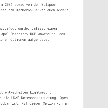
 n 2006 sowie von den Eclipse-
eben dem Kerberos-Server auch andere
nzugefügt wurde, umfasst einen
 Apcl Directory-RCP-Anwendung, das
ichen Optionen aufgerüstet.
kt entwickelten Lightweight
r die LDAP-Datenbanksteuerung. Open
fügbar ist. Mit dieser Option können