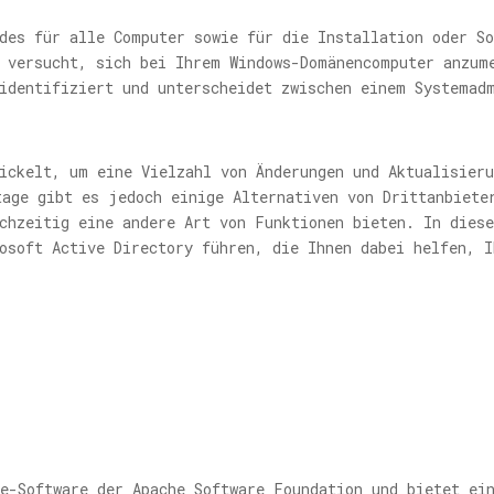
des für alle Computer sowie für die Installation oder So
r versucht, sich bei Ihrem Windows-Domänencomputer anzum
 identifiziert und unterscheidet zwischen einem Systemad
ickelt, um eine Vielzahl von Änderungen und Aktualisier
tage gibt es jedoch einige Alternativen von Drittanbiete
chzeitig eine andere Art von Funktionen bieten. In dies
osoft Active Directory führen, die Ihnen dabei helfen, I
e-Software der Apache Software Foundation und bietet ei