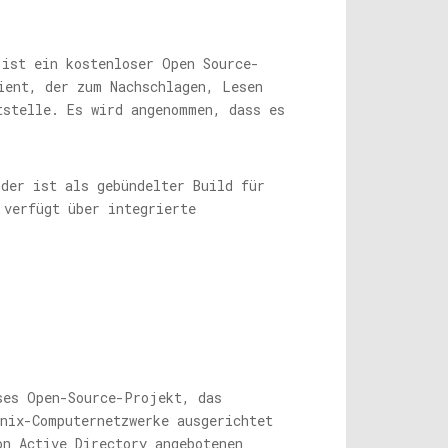
 ist ein kostenloser Open Source-
ient, der zum Nachschlagen, Lesen
tstelle. Es wird angenommen, dass es
oder ist als gebündelter Build für
 verfügt über integrierte
ses Open-Source-Projekt, das
Unix-Computernetzwerke ausgerichtet
on Active Directory angebotenen