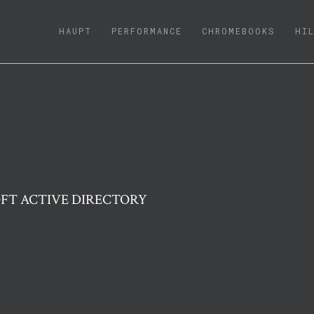
(CURRENT)
HAUPT
PERFORMANCE
CHROMEBOOKS
HI
OFT ACTIVE DIRECTORY