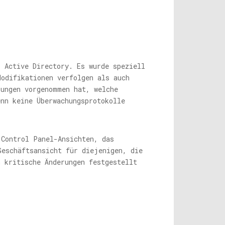
r Active Directory. Es wurde speziell
Modifikationen verfolgen als auch
rungen vorgenommen hat, welche
enn keine Überwachungsprotokolle
 Control Panel-Ansichten, das
Geschäftsansicht für diejenigen, die
n kritische Änderungen festgestellt