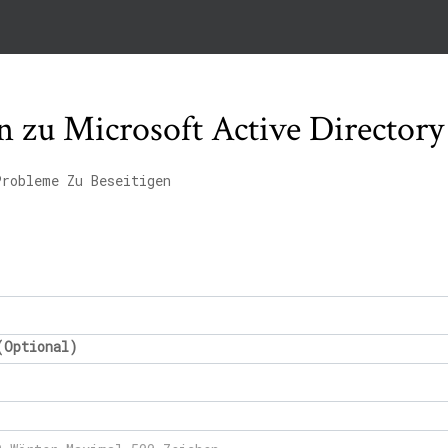
n zu Microsoft Active Directory
Probleme Zu Beseitigen
(Optional)