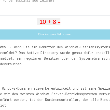
Eine Antwort Bekommen
ven:
- Wenn Sie ein Benutzer des Windows-Betriebssystems
anmeldet? Das Active Directory wurde genau dafür erstell
nmeldet, ein regulärer Benutzer oder der Systemadministr
deversuchen.
 Windows-Domänennetzwerke entwickelt und ist eine Spezi
ie mit den meisten Windows Server-Betriebssystemen verbu
geführt werden, ist der Domänencontroller, der alle Benu
migt.