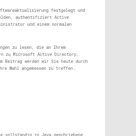
ftwareaktualisierung festgelegt und
elden, authentifiziert Active
ministrator und einem normalen
ungen zu lesen, die an Ihrem
rn zu Microsoft Active Directory,
em Beitrag werden wir Sie heute durch
hre Wahl angemessen zu treffen.
ne vollständig in Java geschriebene