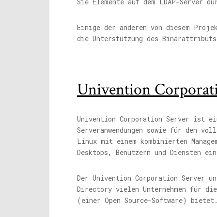
Sie Elemente auf dem LDAP-Server du
Einige der anderen von diesem Proje
die Unterstützung des Binärattribut
Univention Corporat
Univention Corporation Server ist ei
Serveranwendungen sowie für den voll
Linux mit einem kombinierten Manage
Desktops, Benutzern und Diensten ei
Der Univention Corporation Server un
Directory vielen Unternehmen für di
(einer Open Source-Software) bietet