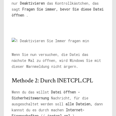
nur
Deaktivieren
das Kontrollkästchen, das
sagt
Fragen Sie immer, bevor Sie diese Datei
öffnen
.
Wenn Sie nun versuchen, die Datei das
nächste Mal zu öffnen, wird Windows Sie mit
dieser Warnmeldung nicht ärgern.
Methode 2: Durch INETCPL.CPL
Wenn du das willst
Datei öffnen -
Sicherheitswarnung
Nachricht, für die
ausgeschaltet werden soll
alle Dateien,
dann
kannst du es durch machen
Internet-
Eigenschaften
((
inetcpl.cpl
).