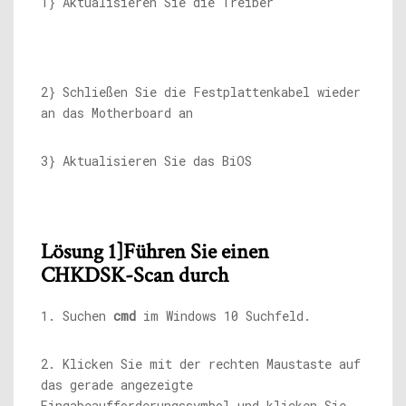
1} Aktualisieren Sie die Treiber
2} Schließen Sie die Festplattenkabel wieder
an das Motherboard an
3} Aktualisieren Sie das BiOS
Lösung 1]
Führen Sie einen
CHKDSK-Scan durch
1. Suchen
cmd
im Windows 10 Suchfeld.
2. Klicken Sie mit der rechten Maustaste auf
das gerade angezeigte
Eingabeaufforderungssymbol und klicken Sie