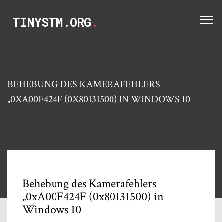
TINYSTM.ORG
.
BEHEBUNG DES KAMERAFEHLERS
„0XA00F424F (0X80131500) IN WINDOWS 10
Behebung des Kamerafehlers
„0xA00F424F (0x80131500) in
Windows 10