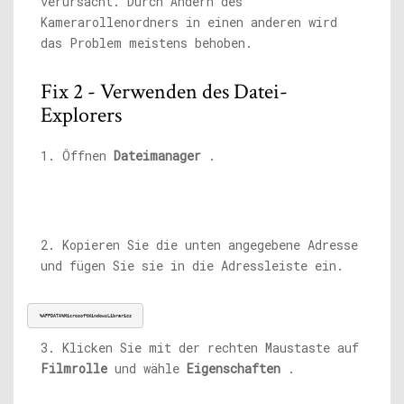
verursacht. Durch Ändern des
Kamerarollenordners in einen anderen wird
das Problem meistens behoben.
Fix 2 - Verwenden des Datei-
Explorers
1. Öffnen
Dateimanager
.
2. Kopieren Sie die unten angegebene Adresse
und fügen Sie sie in die Adressleiste ein.
%APPDATA%MicrosoftWindowsLibraries
3. Klicken Sie mit der rechten Maustaste auf
Filmrolle
und wähle
Eigenschaften
.