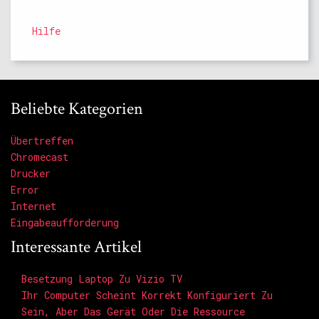
Hilfe
Beliebte Kategorien
Übertreffen
Chromecast
Drucker
Error
Internet
Eingabeaufforderung
Interessante Artikel
Besetzung Laptop Zu Vizio TV
Ihr Computer Scheint Korrekt Konfiguriert Zu
Sein, Aber Das Gerät Oder Die Ressource