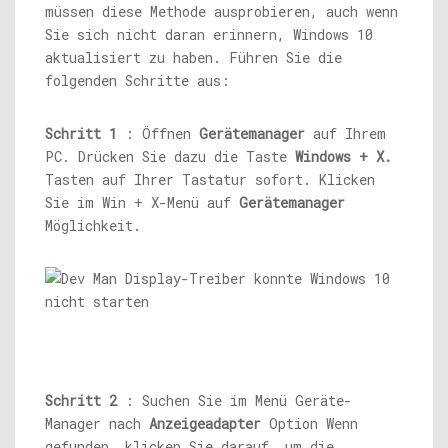
müssen diese Methode ausprobieren, auch wenn
Sie sich nicht daran erinnern, Windows 10
aktualisiert zu haben. Führen Sie die
folgenden Schritte aus:
Schritt 1
: Öffnen
Gerätemanager
auf Ihrem
PC. Drücken Sie dazu die Taste
Windows + X.
Tasten auf Ihrer Tastatur sofort. Klicken
Sie im Win + X-Menü auf
Gerätemanager
Möglichkeit.
Schritt 2
: Suchen Sie im Menü Geräte-
Manager nach
Anzeigeadapter
Option Wenn
gefunden, klicken Sie darauf, um die