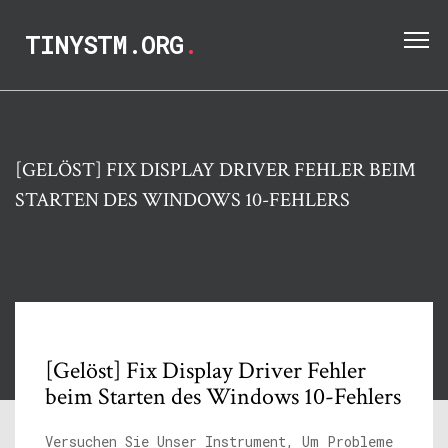
TINYSTM.ORG
.
[GELÖST] FIX DISPLAY DRIVER FEHLER BEIM
STARTEN DES WINDOWS 10-FEHLERS
[Gelöst] Fix Display Driver Fehler
beim Starten des Windows 10-Fehlers
Versuchen Sie Unser Instrument, Um Probleme