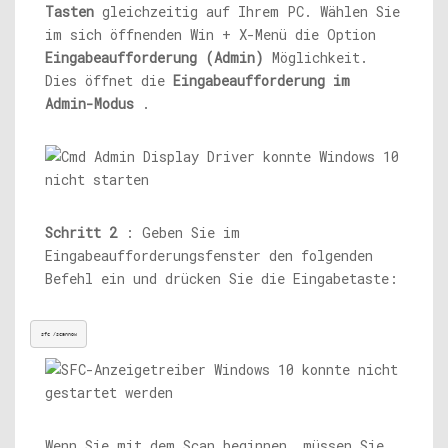
Tasten
gleichzeitig auf Ihrem PC. Wählen Sie
im sich öffnenden Win + X-Menü die Option
Eingabeaufforderung (Admin)
Möglichkeit.
Dies öffnet die
Eingabeaufforderung im
Admin-Modus
.
Schritt 2
: Geben Sie im
Eingabeaufforderungsfenster den folgenden
Befehl ein und drücken Sie die Eingabetaste:
sfc /scannow
Wenn Sie mit dem Scan beginnen, müssen Sie