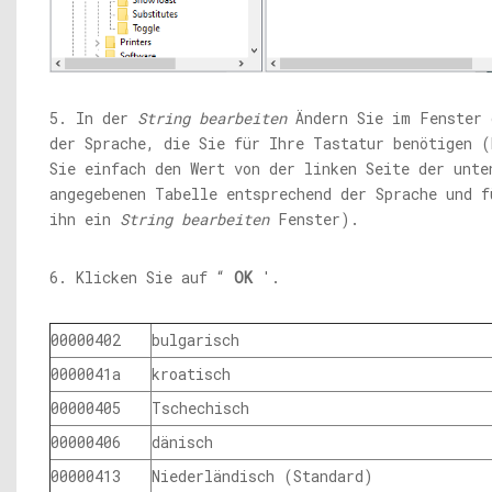
5. In der
String bearbeiten
Ändern Sie im Fenster 
der Sprache, die Sie für Ihre Tastatur benötigen (
Sie einfach den Wert von der linken Seite der unte
angegebenen Tabelle entsprechend der Sprache und f
ihn ein
String bearbeiten
Fenster).
6. Klicken Sie auf “
OK
'.
00000402
bulgarisch
0000041a
kroatisch
00000405
Tschechisch
00000406
dänisch
00000413
Niederländisch (Standard)