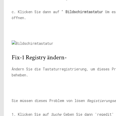
c. Klicken Sie dann auf “
Bildschirmtastatur
Um es
öffnen.
Fix-1 Registry ändern-
Ändern Sie die Tastaturregistrierung, um dieses P
beheben.
Sie müssen dieses Problem von lösen
Registierungse
1. Klicken Sie auf
Suche
Geben Sie dann 'regedit' 