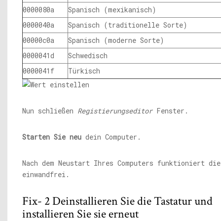
0000080a
Spanisch (mexikanisch)
0000040a
Spanisch (traditionelle Sorte)
00000c0a
Spanisch (moderne Sorte)
0000041d
Schwedisch
0000041f
Türkisch
Nun schließen
Registierungseditor
Fenster.
Starten Sie neu
dein Computer.
Nach dem Neustart Ihres Computers funktioniert die
einwandfrei.
Fix- 2 Deinstallieren Sie die Tastatur und
installieren Sie sie erneut