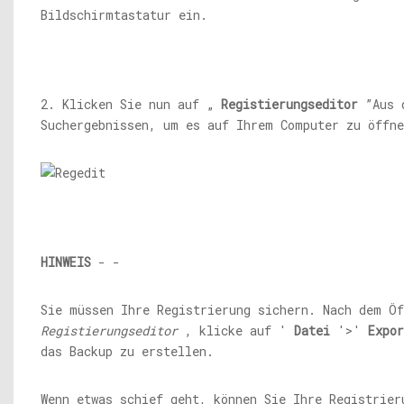
Bildschirmtastatur ein.
2. Klicken Sie nun auf „
Registierungseditor
”Aus 
Suchergebnissen, um es auf Ihrem Computer zu öffne
HINWEIS
- -
Sie müssen Ihre Registrierung sichern. Nach dem Öf
Registierungseditor
, klicke auf '
Datei
'>'
Expor
das Backup zu erstellen.
Wenn etwas schief geht, können Sie Ihre Registrier