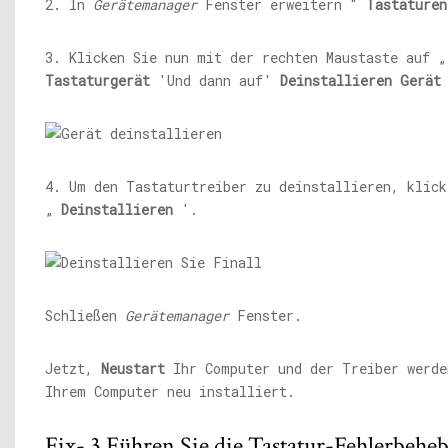
2. In
Gerätemanager
Fenster erweitern “
Tastaturen
3. Klicken Sie nun mit der rechten Maustaste auf 
Tastaturgerät
'Und dann auf'
Deinstallieren
Gerät
4. Um den Tastaturtreiber zu deinstallieren, klick
„
Deinstallieren
'.
Schließen
Gerätemanager
Fenster.
Jetzt,
Neustart
Ihr Computer und der Treiber werde
Ihrem Computer neu installiert.
Fix- 3 Führen Sie die Tastatur-Fehlerbehe