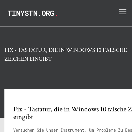
TINYSTM.ORG
.
FIX - TASTATUR, DIE IN WINDOWS 10 FALSCHE
ZEICHEN EINGIBT
Fix - Tastatur, die in Windows 10 falsche 
eingibt
Versuchen Sie Unser Instrument, Um Probleme Zu Be