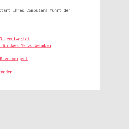
start Ihres Computers führt der
3 geantwortet
n Windows 10 zu beheben
0 verweigert
tanden