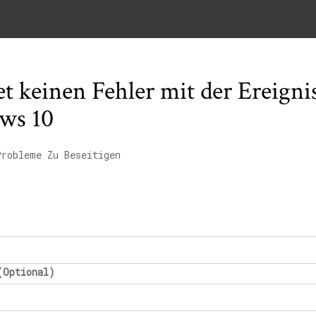
tet keinen Fehler mit der Ereign
ws 10
Probleme Zu Beseitigen
(Optional)