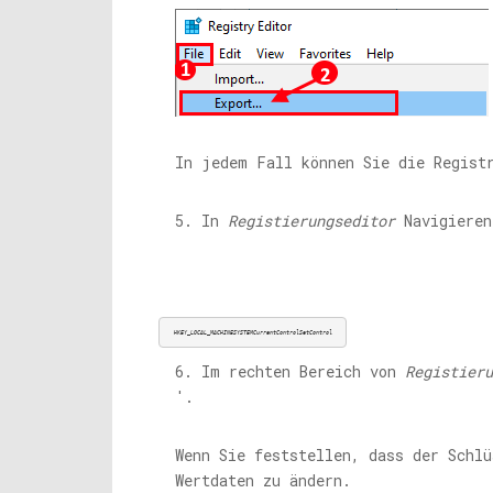
In jedem Fall können Sie die Regist
5. In
Registierungseditor
Navigieren
HKEY_LOCAL_MACHINESYSTEMCurrentControlSetControl
6. Im rechten Bereich von
Registieru
'.
Wenn Sie feststellen, dass der Schl
Wertdaten zu ändern.