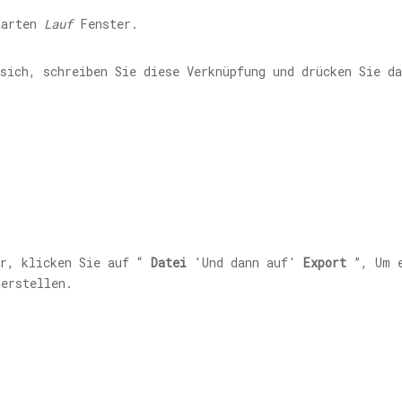
arten
Lauf
Fenster.
sich, schreiben Sie diese Verknüpfung und drücken Sie d
r, klicken Sie auf “
Datei
'Und dann auf'
Export
”, Um e
 erstellen.