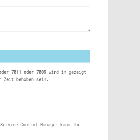
oder 7011 oder 7009
wird in gezeigt
r Zeit behoben sein.
Service Control Manager kann Ihr