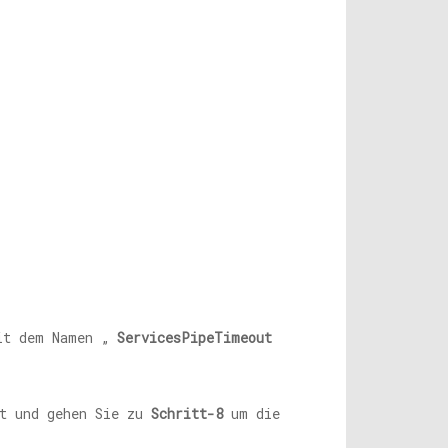
mit dem Namen „
ServicesPipeTimeout
tt und gehen Sie zu
Schritt-8
um die