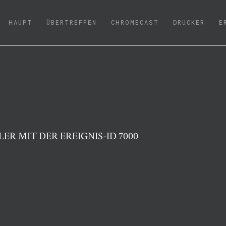
(CURRENT)
HAUPT
ÜBERTREFFEN
CHROMECAST
DRUCKER
E
LER MIT DER EREIGNIS-ID 7000