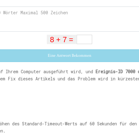
Eine Antwort Bekommen
uf Ihrem Computer ausgeführt wird, und
Ereignis-ID 7000 
em Fix dieses Artikels und das Problem wird in kürzeste
öhen des Standard-Timeout-Werts auf 60 Sekunden für den 
en.