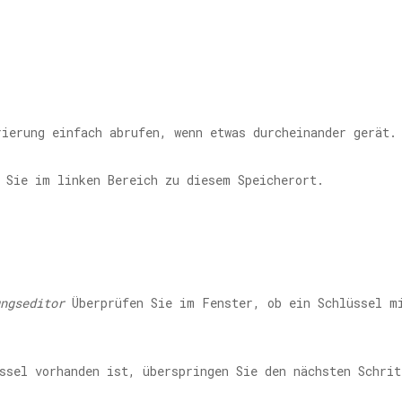
rierung einfach abrufen, wenn etwas durcheinander gerät.
 Sie im linken Bereich zu diesem Speicherort.
ngseditor
Überprüfen Sie im Fenster, ob ein Schlüssel 
üssel vorhanden ist, überspringen Sie den nächsten Schri