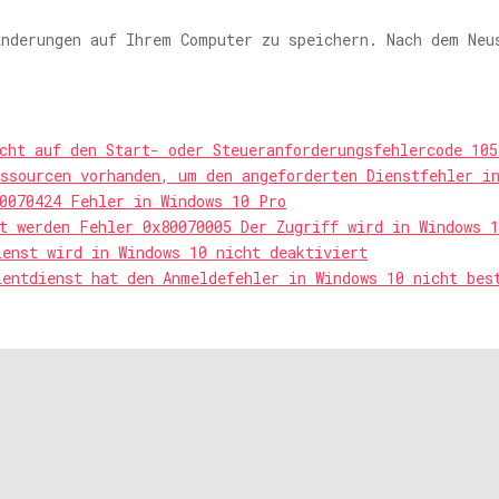
nderungen auf Ihrem Computer zu speichern. Nach dem Neu
cht auf den Start- oder Steueranforderungsfehlercode 105
ssourcen vorhanden, um den angeforderten Dienstfehler i
0070424 Fehler in Windows 10 Pro
t werden Fehler 0x80070005 Der Zugriff wird in Windows 1
ienst wird in Windows 10 nicht deaktiviert
ientdienst hat den Anmeldefehler in Windows 10 nicht bes