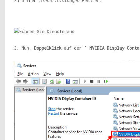
zu öffnen
Dienstleistungen
Fenster.
3. Nun,
Doppelklick
auf der '
NVIDIA Display Conta