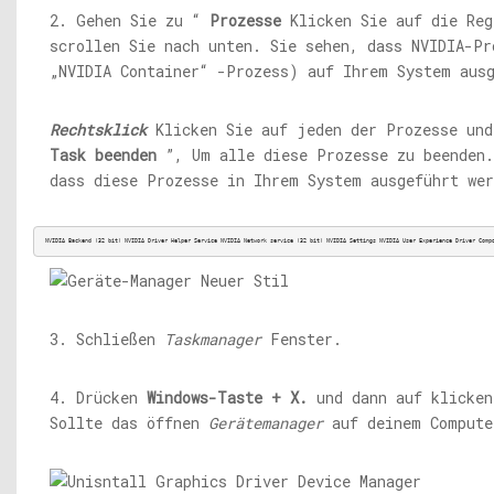
2. Gehen Sie zu “
Prozesse
Klicken Sie auf die Reg
scrollen Sie nach unten. Sie sehen, dass NVIDIA-Pr
„NVIDIA Container“ -Prozess) auf Ihrem System aus
Rechtsklick
Klicken Sie auf jeden der Prozesse und
Task beenden
”, Um alle diese Prozesse zu beenden.
dass diese Prozesse in Ihrem System ausgeführt wer
NVIDIA Backend (32 bit) NVIDIA Driver Helper Service NVIDIA Network service (32 bit) NVIDIA Settings NVIDIA User Experience Driver Comp
3. Schließen
Taskmanager
Fenster.
4. Drücken
Windows-Taste + X.
und dann auf klicke
Sollte das öffnen
Gerätemanager
auf deinem Compute