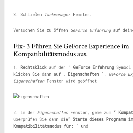
3. Schließen
Taskmanager
Fenster.
Versuchen Sie zu öffnen
GeForce Erfahrung
auf dein
Fix- 3 Führen Sie GeForce Experience im
Kompatibilitätsmodus aus.
1.
Rechtsklick
auf der '
GeForce Erfahrung
Symbol 
klicken Sie dann auf „
Eigenschaften
'.
GeForce Ex
Eigenschaften
Fenster wird geöffnet.
2. In der
Eigenschaften
Fenster, gehe zum “
Kompat
überprüfen Sie dann die“
Starte dieses Programm i
Kompatibilitätsmodus für:
' und