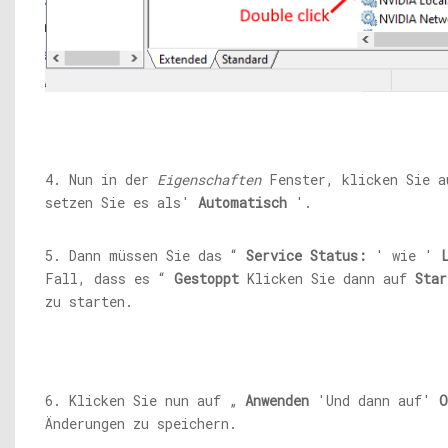
4. Nun in der
Eigenschaften
Fenster, klicken Sie 
setzen Sie es als'
Automatisch
'.
5. Dann müssen Sie das “
Service Status:
' wie '
Fall, dass es “
Gestoppt
Klicken Sie dann auf
Star
zu starten.
6. Klicken Sie nun auf „
Anwenden
'Und dann auf'
O
Änderungen zu speichern.