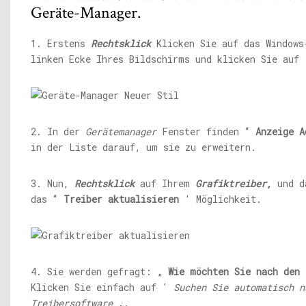
Geräte-Manager.
1. Erstens
Rechtsklick
Klicken Sie auf das Windows
linken Ecke Ihres Bildschirms und klicken Sie auf
2. In der
Gerätemanager
Fenster finden “
Anzeige
A
in der Liste darauf, um sie zu erweitern.
3. Nun,
Rechtsklick
auf Ihrem
Grafiktreiber,
und d
das “
Treiber aktualisieren
' Möglichkeit.
4. Sie werden gefragt: „
Wie möchten Sie nach den 
Klicken Sie einfach auf '
Suchen Sie automatisch n
Treibersoftware
„.