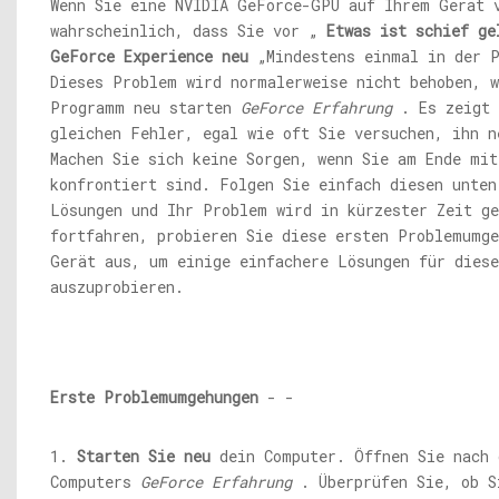
Wenn Sie eine NVIDIA GeForce-GPU auf Ihrem Gerät 
wahrscheinlich, dass Sie vor „
Etwas ist schief ge
GeForce Experience neu
„Mindestens einmal in der P
Dieses Problem wird normalerweise nicht behoben, w
Programm neu starten
GeForce Erfahrung
. Es zeigt 
gleichen Fehler, egal wie oft Sie versuchen, ihn n
Machen Sie sich keine Sorgen, wenn Sie am Ende mi
konfrontiert sind. Folgen Sie einfach diesen unten
Lösungen und Ihr Problem wird in kürzester Zeit ge
fortfahren, probieren Sie diese ersten Problemumg
Gerät aus, um einige einfachere Lösungen für dies
auszuprobieren.
Erste Problemumgehungen
- -
1.
Starten Sie neu
dein Computer. Öffnen Sie nach 
Computers
GeForce Erfahrung
. Überprüfen Sie, ob S