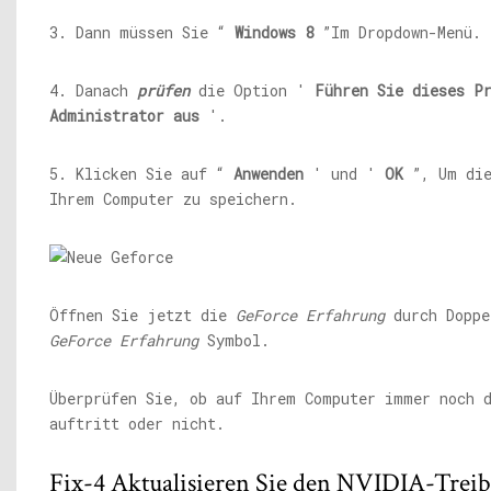
3. Dann müssen Sie “
Windows 8
”Im Dropdown-Menü.
4. Danach
prüfen
die Option '
Führen Sie dieses P
Administrator aus
'.
5. Klicken Sie auf “
Anwenden
' und '
OK
”, Um die
Ihrem Computer zu speichern.
Öffnen Sie jetzt die
GeForce Erfahrung
durch Doppe
GeForce Erfahrung
Symbol.
Überprüfen Sie, ob auf Ihrem Computer immer noch 
auftritt oder nicht.
Fix-4 Aktualisieren Sie den NVIDIA-Treib