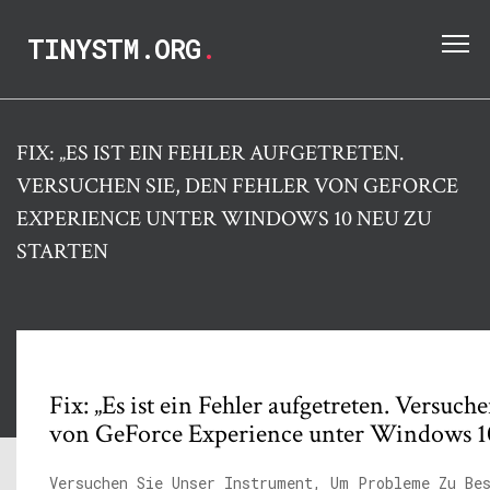
TINYSTM.ORG
.
FIX: „ES IST EIN FEHLER AUFGETRETEN.
VERSUCHEN SIE, DEN FEHLER VON GEFORCE
EXPERIENCE UNTER WINDOWS 10 NEU ZU
STARTEN
Fix: „Es ist ein Fehler aufgetreten. Versuch
von GeForce Experience unter Windows 10
Versuchen Sie Unser Instrument, Um Probleme Zu Be