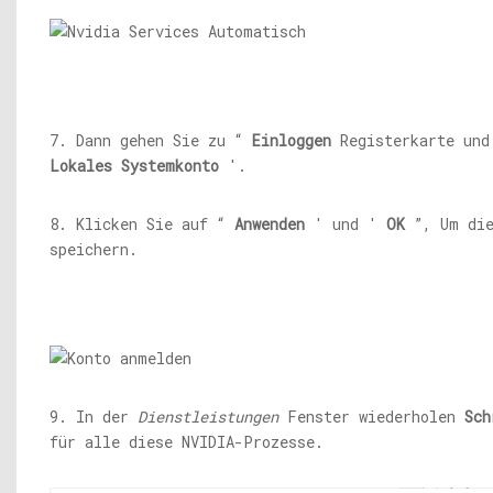
7. Dann gehen Sie zu “
Einloggen
Registerkarte und
Lokales Systemkonto
'.
8. Klicken Sie auf “
Anwenden
' und '
OK
”, Um die
speichern.
9. In der
Dienstleistungen
Fenster wiederholen
Sch
für alle diese NVIDIA-Prozesse.