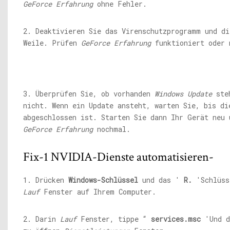
GeForce Erfahrung
ohne Fehler.
2. Deaktivieren Sie das Virenschutzprogramm und di
Weile. Prüfen
GeForce Erfahrung
funktioniert oder 
3. Überprüfen Sie, ob vorhanden
Windows Update
steh
nicht. Wenn ein Update ansteht, warten Sie, bis di
abgeschlossen ist. Starten Sie dann Ihr Gerät neu 
GeForce Erfahrung
nochmal.
Fix-1 NVIDIA-Dienste automatisieren-
1. Drücken
Windows-Schlüssel
und das '
R.
'Schlüss
Lauf
Fenster auf Ihrem Computer.
2. Darin
Lauf
Fenster, tippe “
services.msc
'Und d