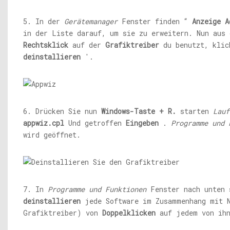
5. In der
Gerätemanager
Fenster finden “
Anzeige
A
in der Liste darauf, um sie zu erweitern. Nun aus 
Rechtsklick
auf der
Grafiktreiber
du benutzt,
kli
deinstallieren
'.
6. Drücken Sie nun
Windows-Taste + R.
starten
Lauf
appwiz.cpl
Und getroffen
Eingeben
.
Programme und 
wird geöffnet.
7. In
Programme und Funktionen
Fenster nach unten 
deinstallieren
jede Software im Zusammenhang mit N
Grafiktreiber) von
Doppelklicken
auf jedem von ihn