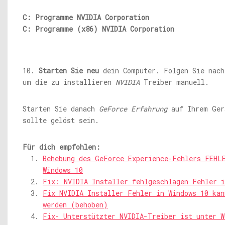
C: Programme NVIDIA Corporation
C: Programme (x86) NVIDIA Corporation
10.
Starten Sie neu
dein Computer. Folgen Sie nac
um die zu installieren
NVIDIA
Treiber manuell.
Starten Sie danach
GeForce Erfahrung
auf Ihrem Ger
sollte gelöst sein.
Für dich empfohlen:
Behebung des GeForce Experience-Fehlers FEHL
Windows 10
Fix: NVIDIA Installer fehlgeschlagen Fehler i
Fix NVIDIA Installer Fehler in Windows 10 kan
werden (behoben)
Fix- Unterstützter NVIDIA-Treiber ist unter W