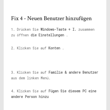
Fix 4 - Neuen Benutzer hinzufügen
1. Drücken Sie
Windows-Taste + I.
zusammen
zu öffnen
die Einstellungen
.
2. Klicken Sie auf
Konten
.
3. Klicken Sie auf
Familie & andere Benutzer
aus dem linken Menü.
4. Klicken Sie auf
Fügen Sie diesem PC eine
andere Person hinzu