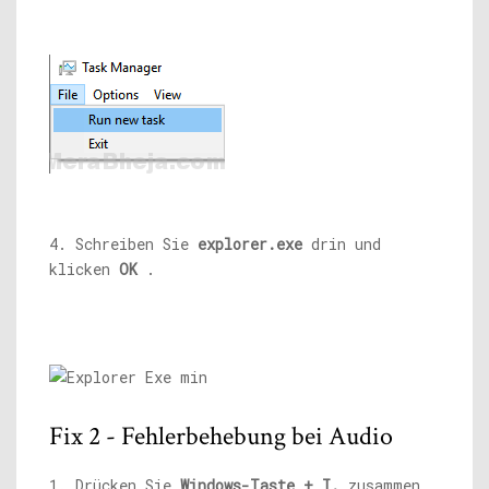
4. Schreiben Sie
explorer.exe
drin und
klicken
OK
.
Fix 2 - Fehlerbehebung bei Audio
1. Drücken Sie
Windows-Taste + I.
zusammen