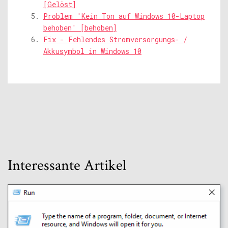
[Gelöst]
Problem 'Kein Ton auf Windows 10-Laptop
behoben' [behoben]
Fix - Fehlendes Stromversorgungs- /
Akkusymbol in Windows 10
Interessante Artikel