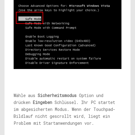
Wähle aus
Sicherheitsmodus
Option und
drücken
Eingeben
Schlüssel. Ihr PC startet
im abgesicherten Modus. Wenn der Touchpad-
Bildlauf nicht gescrollt wird, liegt ein
Problem mit Startanwendungen vor.