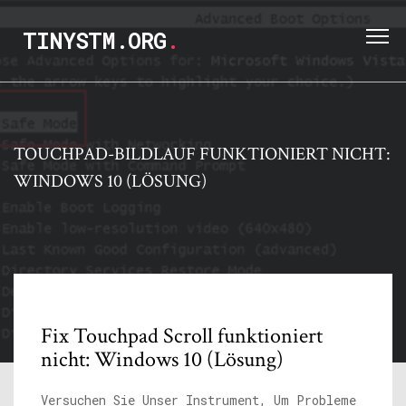
TINYSTM.ORG
.
TOUCHPAD-BILDLAUF FUNKTIONIERT NICHT:
WINDOWS 10 (LÖSUNG)
Fix Touchpad Scroll funktioniert
nicht: Windows 10 (Lösung)
Versuchen Sie Unser Instrument, Um Probleme