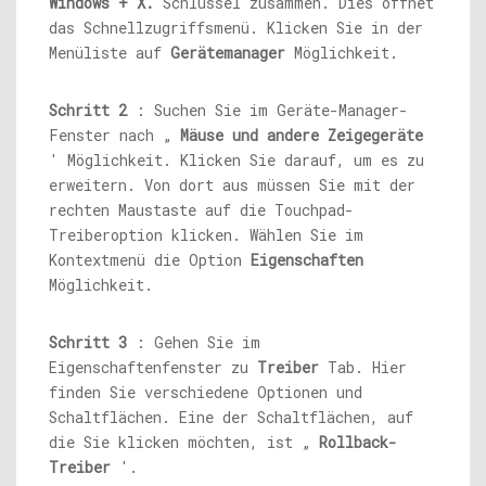
Windows + X.
Schlüssel zusammen. Dies öffnet
das Schnellzugriffsmenü. Klicken Sie in der
Menüliste auf
Gerätemanager
Möglichkeit.
Schritt 2
: Suchen Sie im Geräte-Manager-
Fenster nach „
Mäuse und andere Zeigegeräte
' Möglichkeit. Klicken Sie darauf, um es zu
erweitern. Von dort aus müssen Sie mit der
rechten Maustaste auf die Touchpad-
Treiberoption klicken. Wählen Sie im
Kontextmenü die Option
Eigenschaften
Möglichkeit.
Schritt 3
: Gehen Sie im
Eigenschaftenfenster zu
Treiber
Tab. Hier
finden Sie verschiedene Optionen und
Schaltflächen. Eine der Schaltflächen, auf
die Sie klicken möchten, ist „
Rollback-
Treiber
'.