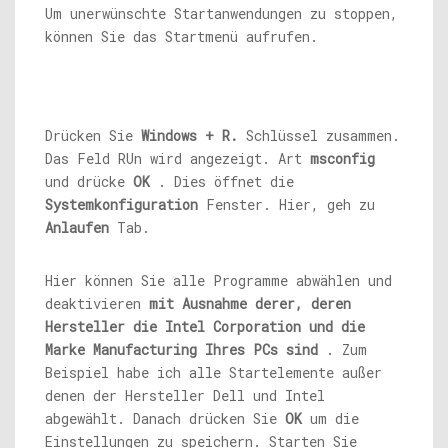
Um unerwünschte Startanwendungen zu stoppen,
können Sie das Startmenü aufrufen.
Drücken Sie
Windows + R.
Schlüssel zusammen.
Das Feld RUn wird angezeigt. Art
msconfig
und drücke
OK
. Dies öffnet die
Systemkonfiguration
Fenster. Hier, geh zu
Anlaufen
Tab.
Hier können Sie alle Programme abwählen und
deaktivieren
mit Ausnahme derer, deren
Hersteller die Intel Corporation und die
Marke Manufacturing Ihres PCs sind
. Zum
Beispiel habe ich alle Startelemente außer
denen der Hersteller Dell und Intel
abgewählt. Danach drücken Sie
OK
um die
Einstellungen zu speichern. Starten Sie