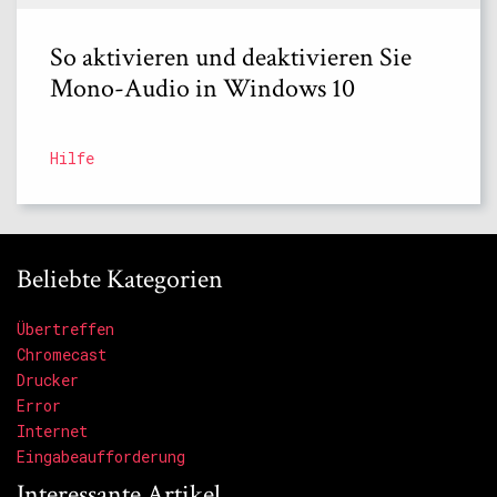
So aktivieren und deaktivieren Sie
Mono-Audio in Windows 10
Hilfe
Beliebte Kategorien
Übertreffen
Chromecast
Drucker
Error
Internet
Eingabeaufforderung
Interessante Artikel