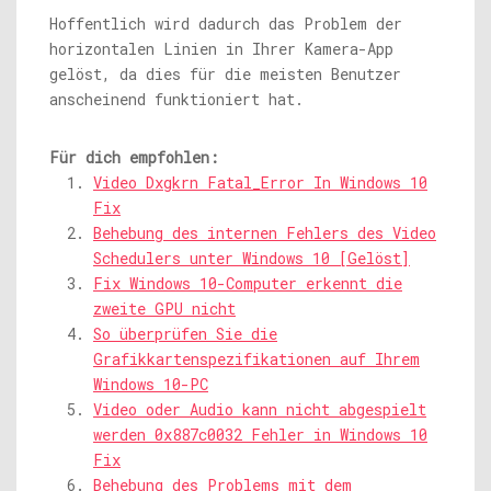
Hoffentlich wird dadurch das Problem der
horizontalen Linien in Ihrer Kamera-App
gelöst, da dies für die meisten Benutzer
anscheinend funktioniert hat.
Für dich empfohlen:
Video Dxgkrn Fatal_Error In Windows 10
Fix
Behebung des internen Fehlers des Video
Schedulers unter Windows 10 [Gelöst]
Fix Windows 10-Computer erkennt die
zweite GPU nicht
So überprüfen Sie die
Grafikkartenspezifikationen auf Ihrem
Windows 10-PC
Video oder Audio kann nicht abgespielt
werden 0x887c0032 Fehler in Windows 10
Fix
Behebung des Problems mit dem