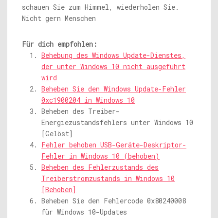
schauen Sie zum Himmel, wiederholen Sie.
Nicht gern Menschen
Für dich empfohlen:
Behebung des Windows Update-Dienstes,
der unter Windows 10 nicht ausgeführt
wird
Beheben Sie den Windows Update-Fehler
0xc1900204 in Windows 10
Beheben des Treiber-
Energiezustandsfehlers unter Windows 10
[Gelöst]
Fehler behoben USB-Geräte-Deskriptor-
Fehler in Windows 10 (behoben)
Beheben des Fehlerzustands des
Treiberstromzustands in Windows 10
[Behoben]
Beheben Sie den Fehlercode 0x80240008
für Windows 10-Updates