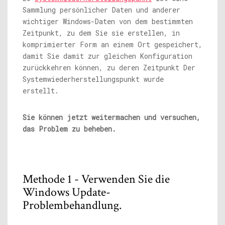
Sammlung persönlicher Daten und anderer
wichtiger Windows-Daten von dem bestimmten
Zeitpunkt, zu dem Sie sie erstellen, in
komprimierter Form an einem Ort gespeichert,
damit Sie damit zur gleichen Konfiguration
zurückkehren können, zu deren Zeitpunkt Der
Systemwiederherstellungspunkt wurde
erstellt.
Sie können jetzt weitermachen und versuchen,
das Problem zu beheben.
Methode 1 - Verwenden Sie die
Windows Update-
Problembehandlung.