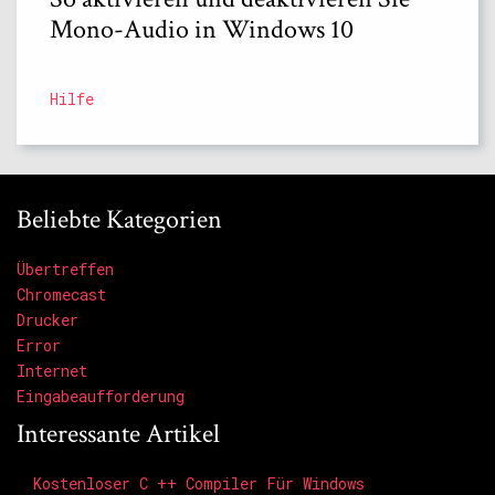
Mono-Audio in Windows 10
Hilfe
Beliebte Kategorien
Übertreffen
Chromecast
Drucker
Error
Internet
Eingabeaufforderung
Interessante Artikel
Kostenloser C ++ Compiler Für Windows