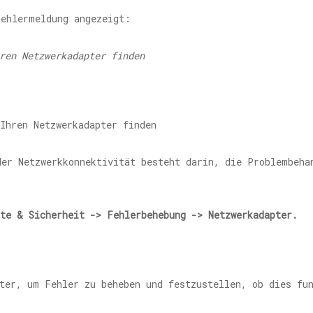
Fehlermeldung angezeigt:
ren Netzwerkadapter finden
der Netzwerkkonnektivität besteht darin, die Problembeha
ate & Sicherheit -> Fehlerbehebung -> Netzwerkadapter.
ter, um Fehler zu beheben und festzustellen, ob dies fu