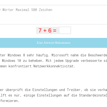
Eine Antwort Bekommen
ter Windows 8 sehr häufig. Microsoft nahm die Beschwerd
 Windows 10 zu beheben. Mit jedem Upgrade verbesserte s
emen konfrontiert Netzwerkkonnektivität.
er überprüft die Einstellungen und Treiber, ob sie vorh
ilft es nur, einige Einstellungen auf die Standardeinste
nformieren.