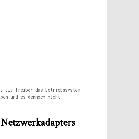
da die Treiber das Betriebssystem
aben und es dennoch nicht
s Netzwerkadapters