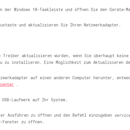
in der Windows 10-Taskleiste und öffnen Sie den Geräte-M
ustaste und aktualisieren Sie Ihren Netzwerkadapter.
e Treiber aktualisieren würden, wenn Sie überhaupt keine
eu zu installieren. Eine Möglichkeit zum Aktualisieren d
zwerkadapter auf einen anderen Computer herunter, entwe
center
.
n USB-Laufwerk auf Ihr System.
ter Ausführen zu öffnen und den Befehl einzugeben
servic
r-Fenster zu öffnen.