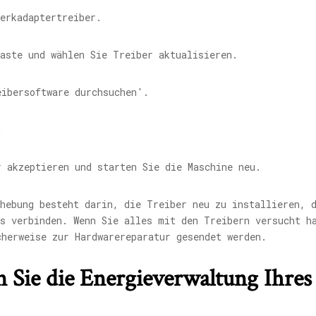
erkadaptertreiber.
aste und wählen Sie Treiber aktualisieren.
eibersoftware durchsuchen'.
r akzeptieren und starten Sie die Maschine neu.
ehebung besteht darin, die Treiber neu zu installieren, 
s verbinden. Wenn Sie alles mit den Treibern versucht h
cherweise zur Hardwarereparatur gesendet werden.
 Sie die Energieverwaltung Ihre