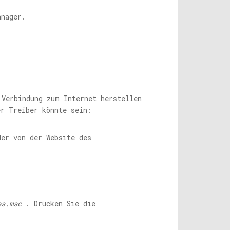
anager.
 Verbindung zum Internet herstellen
er Treiber könnte sein:
der von der Website des
es.msc
. Drücken Sie die