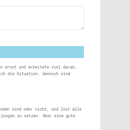
en ernst und arbeitete viel daran,
ich die Situation, dennoch sind
anden sind oder nicht, und löst alle
llungen zu setzen. Aber eine gute