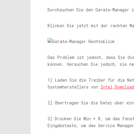
Durchsuchen Sie den Geräte-Manager 
Klicken Sie jetzt mit der rechten Ma
Das Problem ist jedoch, dass Sie di
können. Versuchen Sie jedoch, sie n
1] Laden Sie die Treiber für die Net
Systemherstellers von
Intel Download
2] Übertragen Sie die Datei über ei
3] Drücken Sie Win + R, um das Fens
Eingabetaste, um das Service Manage