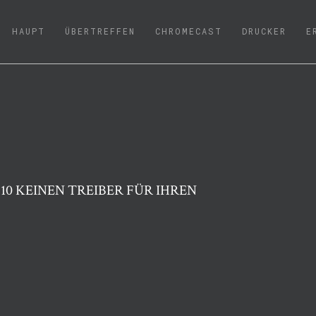
(CURRENT)
HAUPT
ÜBERTREFFEN
CHROMECAST
DRUCKER
E
0 KEINEN TREIBER FÜR IHREN