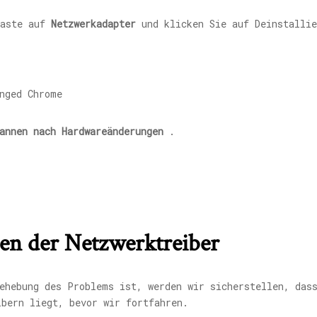
taste auf
Netzwerkadapter
und klicken Sie auf Deinstallie
annen nach Hardwareänderungen
.
ren der Netzwerktreiber
ehebung des Problems ist, werden wir sicherstellen, das
ibern liegt, bevor wir fortfahren.