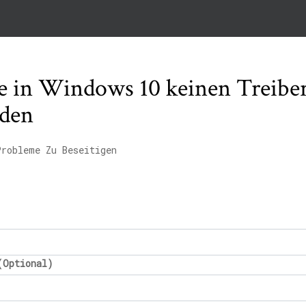
 in Windows 10 keinen Treiber
nden
Probleme Zu Beseitigen
(Optional)