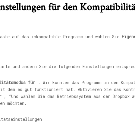
instellungen für den Kompatibil
taste auf das inkompatible Programm und wählen Sie
Eigen
arte und ändern Sie die folgenden Einstellungen entspre
litätsmodus für
: Wir konnten das Programm in den Kompat
mit dem es gut funktioniert hat. Aktivieren Sie das Kon
r
, ”Und wählen Sie das Betriebssystem aus der Dropbox a
den möchten.