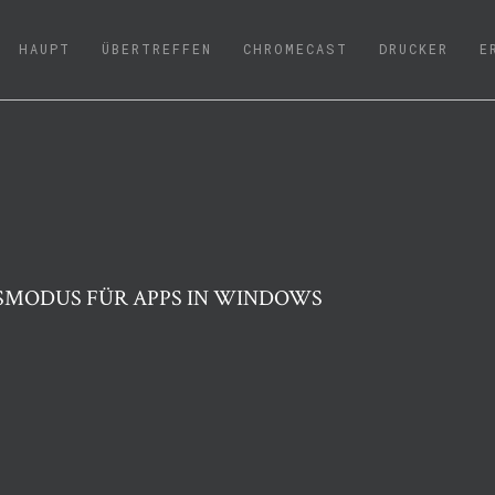
(CURRENT)
HAUPT
ÜBERTREFFEN
CHROMECAST
DRUCKER
E
TSMODUS FÜR APPS IN WINDOWS