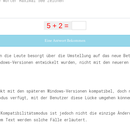
Eine Antwort Bekommen
n die Leute besorgt über die Umstellung auf das neue Be
ndows-Versionen entwickelt wurden, nicht mit den neueren
ekt mit den späteren Windows-Versionen kompatibel, doch 
odus verfügt, mit der Benutzer diese Lücke umgehen könne
 Kompatibilitätsmodus ist jedoch nicht die einzige Änder
em Text werden solche Fälle erläutert.