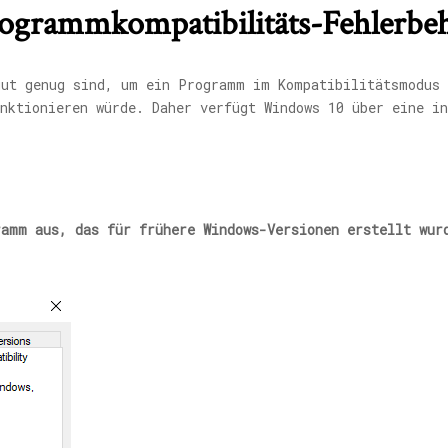
rogrammkompatibilitäts-Fehlerb
gut genug sind, um ein Programm im Kompatibilitätsmodus 
unktionieren würde. Daher verfügt Windows 10 über eine i
ramm aus, das für frühere Windows-Versionen erstellt wur