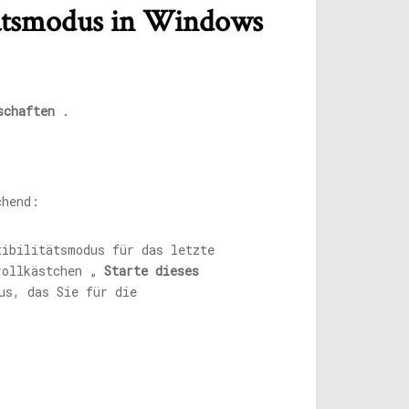
itätsmodus in Windows
schaften
.
chend:
ibilitätsmodus für das letzte
trollkästchen „
Starte dieses
us, das Sie für die