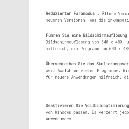
Reduzierter Farbmodus
: Ältere Versi
neueren Versionen, was die inkompati
Führen Sie eine Bildschirmauflösung
Bildschirmauflösung von 640 x 480, u
hilfreich, ein Programm im 640 x 48
Überschreiben Sie das Skalierungsve
beim Ausführen vieler Programme. Wi
für neuere Anwendungen hilfreich, di
Deaktivieren Sie Vollbildoptimierung
von Windows passen. Es verzerrt jed
Anwendungen.