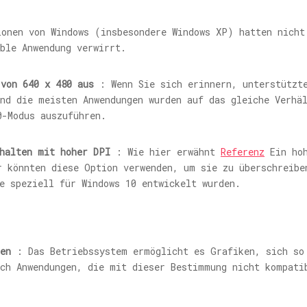
onen von Windows (insbesondere Windows XP) hatten nicht
ble Anwendung verwirrt.
 von 640 x 480 aus
: Wenn Sie sich erinnern, unterstützte
nd die meisten Anwendungen wurden auf das gleiche Verhä
0-Modus auszuführen.
rhalten mit hoher DPI
: Wie hier erwähnt
Referenz
Ein hoh
r könnten diese Option verwenden, um sie zu überschreibe
e speziell für Windows 10 entwickelt wurden.
en
: Das Betriebssystem ermöglicht es Grafiken, sich so
och Anwendungen, die mit dieser Bestimmung nicht kompati