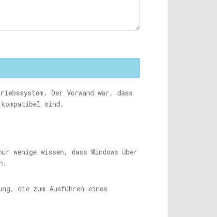
triebssystem. Der Vorwand war, dass
 kompatibel sind.
nur wenige wissen, dass Windows über
n.
ung, die zum Ausführen eines