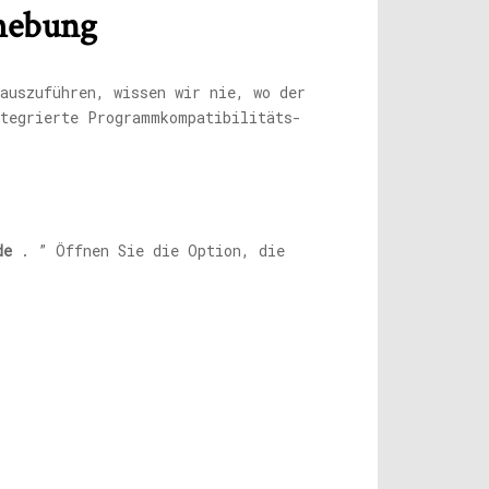
ehebung
auszuführen, wissen wir nie, wo der
ntegrierte Programmkompatibilitäts-
de
. ” Öffnen Sie die Option, die