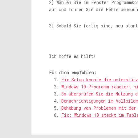
2] Wählen Sie im Fenster Programmko
auf und führen Sie die Fehlerbehebun
3] Sobald Sie fertig sind,
neu start
Ich hoffe es hilft!
Für dich empfohlen:
Fix Setup konnte die unterstütz
Windows 10-Programm reagiert n
So überprüfen Sie die Nutzung 
Benachrichtigungen im Vollbildm
Behebung von Problemen mit der
Fix: Windows 10 steckt im Tabl