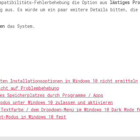
mpatibilitäts-Fehlerbehebung die Option aus
lästiges Pr
g aus. Es würde um ein paar weitere Details bitten, die
en
das System.
ten Installationsoptionen in Windows 10 nicht ermitteln
icht auf Problembehebung
des Speicherplatzes durch Programme / Apps
odus unter Windows 10 zulassen und aktivieren
 Textfarbe / dem Dropdown-Menü im Windows 10 Dark Mode f
et-Modus in Windows 10 fest