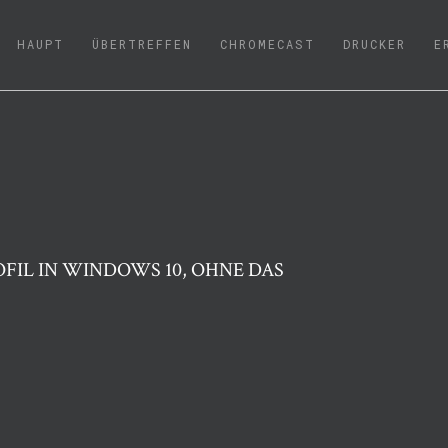
(CURRENT)
HAUPT
ÜBERTREFFEN
CHROMECAST
DRUCKER
E
FIL IN WINDOWS 10, OHNE DAS