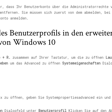
r, dass Ihr Benutzerkonto über die Administratorrechte 
 entfernen. Sie müssen sich zuerst von dem abmelden, bei
konto anmelden.
s Benutzerprofils in den erweite
 von Windows 10
e + R.
zusammen auf Ihrer Tastatur, um die zu öffnen
Lau
eben
um das Advanced zu öffnen
Systemeigenschaften
Dialo
en
Dialogfeld unter
Benutzerprofil
Klicken Sie auf den A