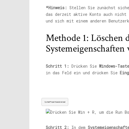
*Hinweis:
Stellen Sie zunächst siche
das derzeit aktive Konto auch nicht
und sich mit einem anderen Benutzer
Methode 1: Löschen de
Systemeigenschaften
Schritt 1:
Drücken Sie
Windows-Tast
in das Feld ein und drücken Sie
Eing
SystemPropertiesAdvanced
Schritt 2:
In dem
Systemeigenschaft