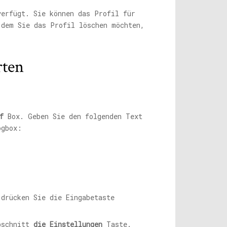
verfügt. Sie können das Profil für
 dem Sie das Profil löschen möchten,
rten
f
Box. Geben Sie den folgenden Text
gbox:
bschnitt
die Einstellungen
Taste.