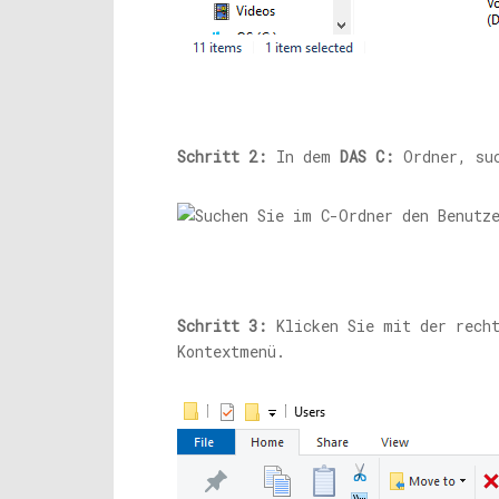
Schritt 2:
In dem
DAS C:
Ordner, suc
Schritt 3:
Klicken Sie mit der rech
Kontextmenü.