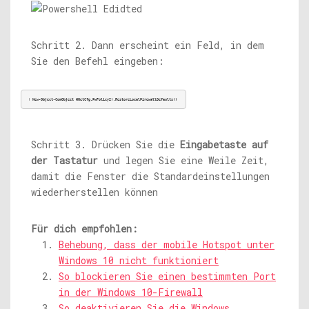
Schritt 2. Dann erscheint ein Feld, in dem
Sie den Befehl eingeben:
( 
New-Object-ComObject HNetCfg.FwPolicy2).RestoreLocalFirewallDefaults()
Schritt 3. Drücken Sie die
Eingabetaste auf
der Tastatur
und legen Sie eine Weile Zeit,
damit die Fenster die Standardeinstellungen
wiederherstellen können
Für dich empfohlen:
Behebung, dass der mobile Hotspot unter
Windows 10 nicht funktioniert
So blockieren Sie einen bestimmten Port
in der Windows 10-Firewall
So deaktivieren Sie die Windows