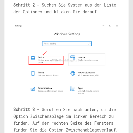
Schritt 2 -
Suchen Sie System aus der Liste
der Optionen und klicken Sie darauf.
Schritt 3 -
Scrollen Sie nach unten, um die
Option Zwischenablage im linken Bereich zu
finden. Auf der rechten Seite des Fensters
finden Sie die Option Zwischenablageverlauf,