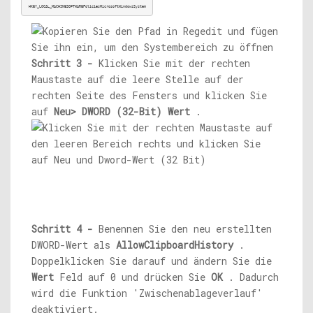
HKEY_LOCAL_MACHINESOFTWAREPoliciesMicrosoftWindowsSystem
Schritt 3 -
Klicken Sie mit der rechten
Maustaste auf die leere Stelle auf der
rechten Seite des Fensters und klicken Sie
auf
Neu> DWORD (32-Bit) Wert
.
Schritt 4 -
Benennen Sie den neu erstellten
DWORD-Wert als
AllowClipboardHistory
.
Doppelklicken Sie darauf und ändern Sie die
Wert
Feld auf 0 und drücken Sie
OK
. Dadurch
wird die Funktion 'Zwischenablageverlauf'
deaktiviert.