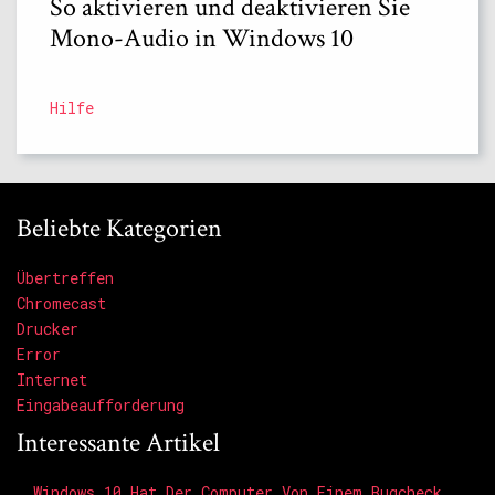
So aktivieren und deaktivieren Sie
Mono-Audio in Windows 10
Hilfe
Beliebte Kategorien
Übertreffen
Chromecast
Drucker
Error
Internet
Eingabeaufforderung
Interessante Artikel
Windows 10 Hat Der Computer Von Einem Bugcheck