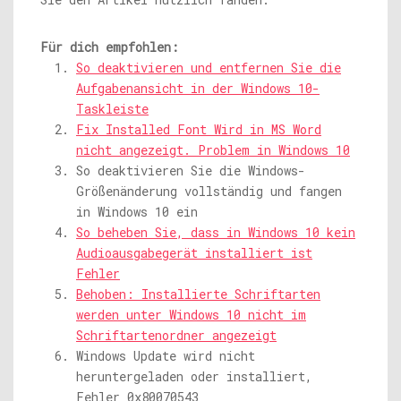
Für dich empfohlen:
So deaktivieren und entfernen Sie die
Aufgabenansicht in der Windows 10-
Taskleiste
Fix Installed Font Wird in MS Word
nicht angezeigt. Problem in Windows 10
So deaktivieren Sie die Windows-
Größenänderung vollständig und fangen
in Windows 10 ein
So beheben Sie, dass in Windows 10 kein
Audioausgabegerät installiert ist
Fehler
Behoben: Installierte Schriftarten
werden unter Windows 10 nicht im
Schriftartenordner angezeigt
Windows Update wird nicht
heruntergeladen oder installiert,
Fehler 0x80070543