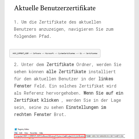
Aktuelle Benutzerzertifikate
1. Um die Zertifikate des aktuellen
Benutzers anzuzeigen, navigieren Sie zum
folgenden Pfad.
HKEY_CURRENT_USER --> Software --> Microsoft --> SystemCertificates --> CA --> Certificates
2. Unter dem
Zertifikate
Ordner, werden Sie
sehen können
alle Zertifikate
installiert
für den aktuellen Benutzer in der
linkes
Fenster
Feld. Ein solches Zertifikat wird
als Referenz hervorgehoben.
Wenn Sie auf ein
Zertifikat klicken
, werden Sie in der Lage
sein, seine zu sehen
Einstellungen im
rechten Fenster
Brot.