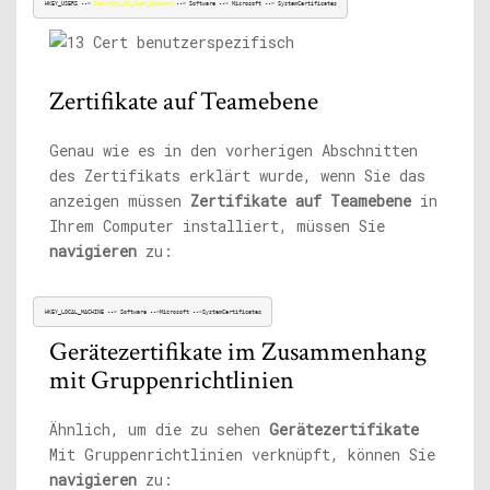
HKEY_USERS --> 
Security_ID_User_Account
 --> Software --> Microsoft --> SystemCertificates
Zertifikate auf Teamebene
Genau wie es in den vorherigen Abschnitten
des Zertifikats erklärt wurde, wenn Sie das
anzeigen müssen
Zertifikate auf Teamebene
in
Ihrem Computer installiert, müssen Sie
navigieren
zu:
HKEY_LOCAL_MACHINE --> Software -->Microsoft -->SystemCertificates
Gerätezertifikate im Zusammenhang
mit Gruppenrichtlinien
Ähnlich, um die zu sehen
Gerätezertifikate
Mit Gruppenrichtlinien verknüpft, können Sie
navigieren
zu: