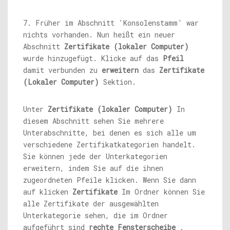
7. Früher im Abschnitt 'Konsolenstamm' war
nichts vorhanden. Nun heißt ein neuer
Abschnitt
Zertifikate (lokaler Computer)
wurde hinzugefügt. Klicke auf das
Pfeil
damit verbunden zu
erweitern
das
Zertifikate
(Lokaler Computer)
Sektion.
Unter
Zertifikate (lokaler Computer)
In
diesem Abschnitt sehen Sie mehrere
Unterabschnitte, bei denen es sich alle um
verschiedene Zertifikatkategorien handelt.
Sie können jede der Unterkategorien
erweitern, indem Sie auf die ihnen
zugeordneten Pfeile klicken. Wenn Sie dann
auf klicken
Zertifikate
Im Ordner können Sie
alle Zertifikate der ausgewählten
Unterkategorie sehen, die im Ordner
aufgeführt sind
rechte Fensterscheibe
.