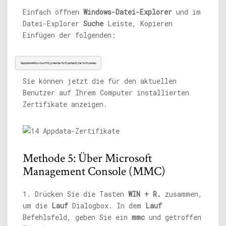
Einfach öffnen
Windows-Datei-Explorer
und im
Datei-Explorer
Suche
Leiste, Kopieren
Einfügen der folgenden:
%AppData%MicrosoftSystemCertificatesMyCertificates
Sie können jetzt die für den aktuellen
Benutzer auf Ihrem Computer installierten
Zertifikate anzeigen.
Methode 5: Über Microsoft
Management Console (MMC)
1. Drücken Sie die Tasten
WIN + R.
zusammen,
um die
Lauf
Dialogbox. In dem
Lauf
Befehlsfeld, geben Sie ein
mmc
und getroffen