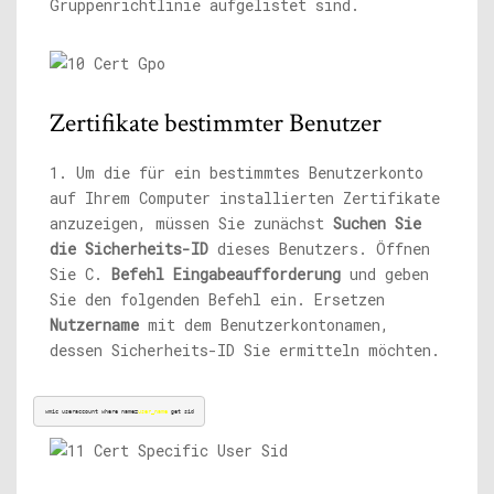
Gruppenrichtlinie aufgelistet sind.
Zertifikate bestimmter Benutzer
1. Um die für ein bestimmtes Benutzerkonto
auf Ihrem Computer installierten Zertifikate
anzuzeigen, müssen Sie zunächst
Suchen Sie
die Sicherheits-ID
dieses Benutzers. Öffnen
Sie C.
Befehl Eingabeaufforderung
und geben
Sie den folgenden Befehl ein. Ersetzen
Nutzername
mit dem Benutzerkontonamen,
dessen Sicherheits-ID Sie ermitteln möchten.
wmic useraccount where name=
user_name
 get sid