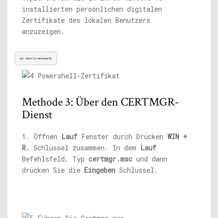
installierten persönlichen digitalen
Zertifikate des lokalen Benutzers
anzuzeigen.
dir Cert:CurrentUserMy
Methode 3: Über den CERTMGR-
Dienst
1. Öffnen
Lauf
Fenster durch Drücken
WIN +
R.
Schlüssel zusammen. In dem
Lauf
Befehlsfeld, Typ
certmgr.msc
und dann
drücken Sie die
Eingeben
Schlüssel.