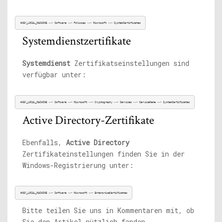
HKEY_LOCAL_MACHINE --> Software --> Policies --> Microsoft --> SystemCertificates
Systemdienstzertifikate
Systemdienst
Zertifikatseinstellungen sind
verfügbar unter:
HKEY_LOCAL_MACHINE --> Software --> Microsoft --> Cryptography --> Services --> ServiceName --> SystemCertificates
Active Directory-Zertifikate
Ebenfalls,
Active Directory
Zertifikateinstellungen finden Sie in der
Windows-Registrierung unter:
HKEY_LOCAL_MACHINE --> Software --> Microsoft --> EnterpriseCertificates
Bitte teilen Sie uns in Kommentaren mit, ob
Sie den Artikel nützlich fanden.