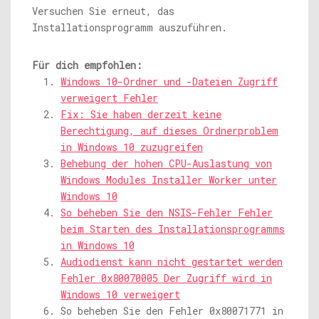
Versuchen Sie erneut, das
Installationsprogramm auszuführen.
Für dich empfohlen:
Windows 10-Ordner und -Dateien Zugriff
verweigert Fehler
Fix: Sie haben derzeit keine
Berechtigung, auf dieses Ordnerproblem
in Windows 10 zuzugreifen
Behebung der hohen CPU-Auslastung von
Windows Modules Installer Worker unter
Windows 10
So beheben Sie den NSIS-Fehler Fehler
beim Starten des Installationsprogramms
in Windows 10
Audiodienst kann nicht gestartet werden
Fehler 0x80070005 Der Zugriff wird in
Windows 10 verweigert
So beheben Sie den Fehler 0x80071771 in