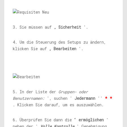
3. Sie müssen auf „
Sicherheit
'.
4. Um die Steuerung des Setups zu ändern,
klicken Sie auf „
Bearbeiten
'.
5. In der Liste der
Gruppen- oder
Benutzernamen:
', suchen '
Jedermann
''
* *
. Klicken Sie darauf, um es auszuwählen.
6. Überprüfen Sie dann die “
ermöglichen
'
neben der '
Volle Kontrolle
' Genehmigung.