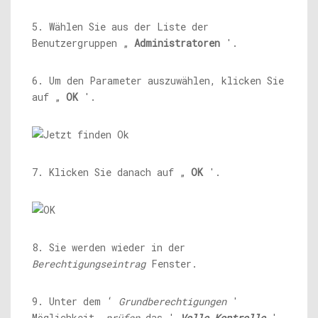
5. Wählen Sie aus der Liste der
Benutzergruppen „
Administratoren
'.
6. Um den Parameter auszuwählen, klicken Sie
auf „
OK
'.
7. Klicken Sie danach auf „
OK
'.
8. Sie werden wieder in der
Berechtigungseintrag
Fenster.
9. Unter dem ‘
Grundberechtigungen
'
Möglichkeit,
prüfen
das '
Volle Kontrolle
'.