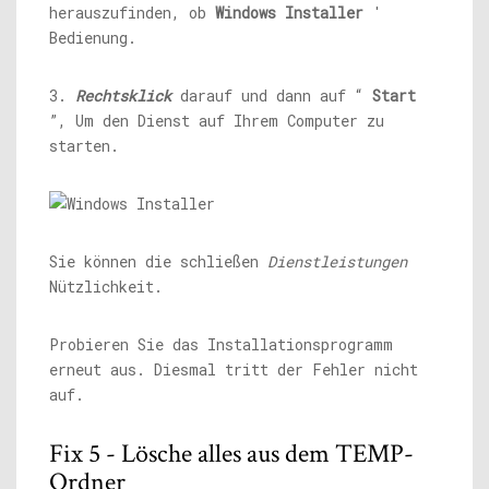
herauszufinden, ob
Windows Installer
'
Bedienung.
3.
Rechtsklick
darauf und dann auf “
Start
”, Um den Dienst auf Ihrem Computer zu
starten.
Sie können die schließen
Dienstleistungen
Nützlichkeit.
Probieren Sie das Installationsprogramm
erneut aus. Diesmal tritt der Fehler nicht
auf.
Fix 5 - Lösche alles aus dem TEMP-
Ordner