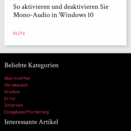
So aktivieren und deaktivieren Sie
Mono-Audio in Windows 10
Hilfe
Beliebte Kategorien
Übertreffen
Chromecast
Drucker
Error
Internet
Eingabeaufforderung
Interessante Artikel