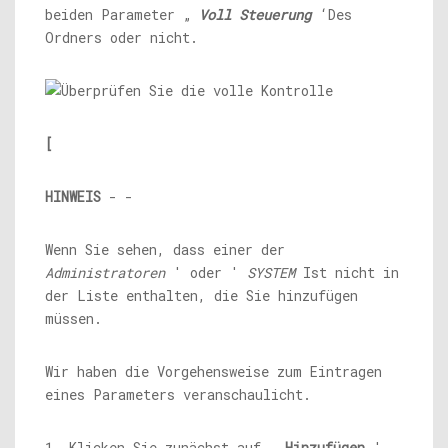
beiden Parameter „
Voll
Steuerung
‘Des
Ordners oder nicht.
[
HINWEIS
- -
Wenn Sie sehen, dass einer der
Administratoren
' oder '
SYSTEM
Ist nicht in
der Liste enthalten, die Sie hinzufügen
müssen.
Wir haben die Vorgehensweise zum Eintragen
eines Parameters veranschaulicht.
1. Klicken Sie zunächst auf „
Hinzufügen
'