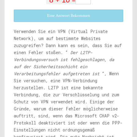
Eine Antwort Bekommen
Verwenden Sie ein VPN (Virtual Private
Network), um auf bestimmte Websites
zuzugreifen? Dann kann es sein, dass Sie auf
einen Fehler stoßen. “
Der L2TP-
Verbindungsversuch ist fehlgeschlagen, da
auf der Sicherheitsschicht ein
Verarbeitungsfehler aufgetreten ist
”, Wenn
Sie versuchen, eine VPN-Verbindung
herzustellen. L2TP ist eine bekannte
Verbindung, die zur Verschlüsselung und zum
Schutz von VPN verwendet wird. Einige der
Gründe, warum dieser Fehler möglicherweise
auftritt, sind, wenn das Microsoft CHAP v2-
Protokoll deaktiviert ist oder wenn die PPP-
Einstellungen nicht ordnungsgemäß
konfiguriert sind. Die gute Nachricht ist