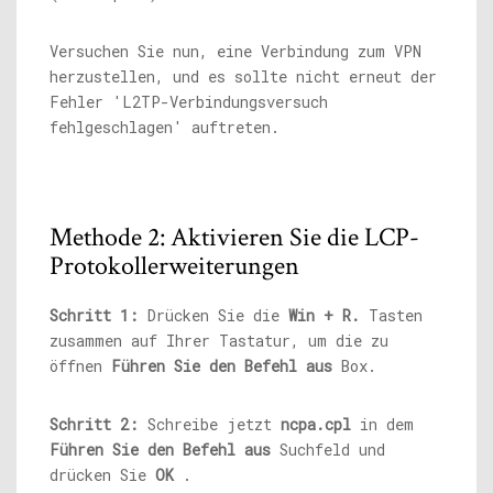
Versuchen Sie nun, eine Verbindung zum VPN
herzustellen, und es sollte nicht erneut der
Fehler 'L2TP-Verbindungsversuch
fehlgeschlagen' auftreten.
Methode 2: Aktivieren Sie die LCP-
Protokollerweiterungen
Schritt 1:
Drücken Sie die
Win + R.
Tasten
zusammen auf Ihrer Tastatur, um die zu
öffnen
Führen Sie den Befehl aus
Box.
Schritt 2:
Schreibe jetzt
ncpa.cpl
in dem
Führen Sie den Befehl aus
Suchfeld und
drücken Sie
OK
.