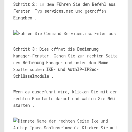
Schritt 2:
In dem
Führen Sie den Befehl aus
Fenster, Typ
services.msc
und getroffen
Eingeben
.
Schritt 3:
Dies öffnet die
Bedienung
Manager-Fenster. Gehen Sie zur rechten Seite
des
Bedienung
Manager und unter dem
Name
Spalte suchen
IKE- und AuthIP-IPSec-
Schlüsselmodule
.
Wenn es ausgeführt wird, klicken Sie mit der
rechten Maustaste darauf und wählen Sie
Neu
starten
.