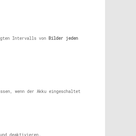
ugten Intervalls von
Bilder jeden
assen, wenn der Akku eingeschaltet
und deaktivieren.