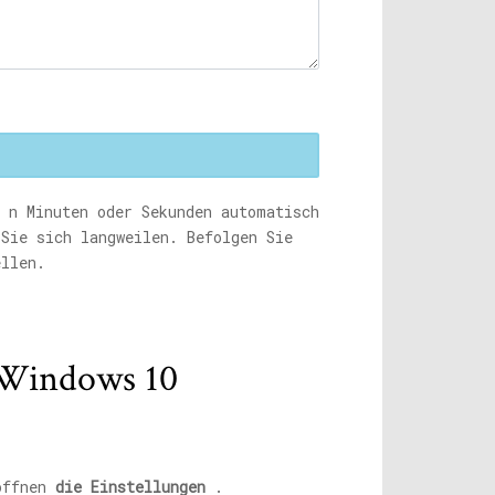
 n Minuten oder Sekunden automatisch
 Sie sich langweilen. Befolgen Sie
ellen.
n Windows 10
 öffnen
die Einstellungen
.