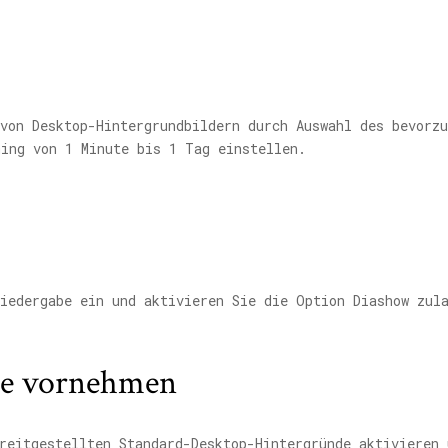
von Desktop-Hintergrundbildern durch Auswahl des bevorz
ing von 1 Minute bis 1 Tag einstellen.
iedergabe ein und aktivieren Sie die Option Diashow zul
ie vornehmen
reitgestellten Standard-Desktop-Hintergründe aktivieren 