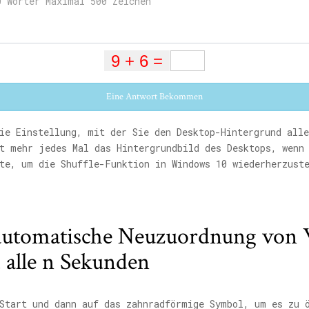
Eine Antwort Bekommen
e Einstellung, mit der Sie den Desktop-Hintergrund alle
t mehr jedes Mal das Hintergrundbild des Desktops, wenn
te, um die Shuffle-Funktion in Windows 10 wiederherzust
ie automatische Neuzuordnung vo
 alle n Sekunden
 Start und dann auf das zahnradförmige Symbol, um es zu