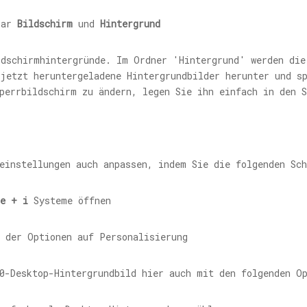
tbar
Bildschirm
und
Hintergrund
ldschirmhintergründe. Im Ordner 'Hintergrund' werden die
 jetzt heruntergeladene Hintergrundbilder herunter und s
perrbildschirm zu ändern, legen Sie ihn einfach in den S
einstellungen auch anpassen, indem Sie die folgenden Sch
te + i
Systeme öffnen
 der Optionen auf Personalisierung
0-Desktop-Hintergrundbild hier auch mit den folgenden Op