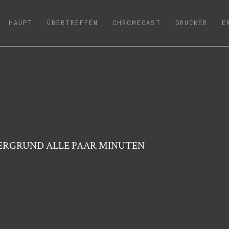
(CURRENT)
HAUPT
ÜBERTREFFEN
CHROMECAST
DRUCKER
E
ERGRUND ALLE PAAR MINUTEN