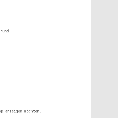
grund
op anzeigen möchten.