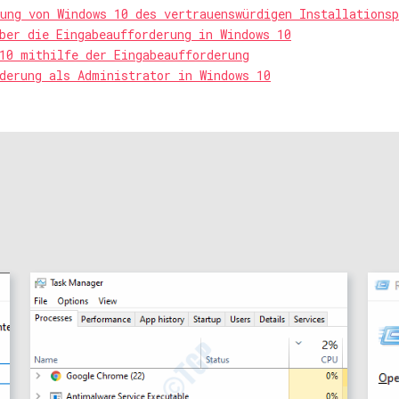
ung von Windows 10 des vertrauenswürdigen Installations
ber die Eingabeaufforderung in Windows 10
10 mithilfe der Eingabeaufforderung
derung als Administrator in Windows 10