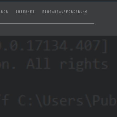
RROR
INTERNET
EINGABEAUFFORDERUNG