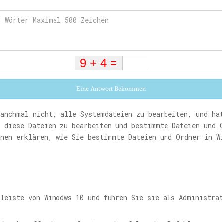
Eine Antwort Bekommen
manchmal nicht, alle Systemdateien zu bearbeiten, und ha
, diese Dateien zu bearbeiten und bestimmte Dateien und 
hnen erklären, wie Sie bestimmte Dateien und Ordner in W
leiste von Winodws 10 und führen Sie sie als Administra