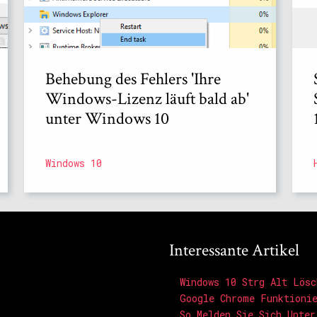
Behebung des Fehlers 'Ihre
Windows-Lizenz läuft bald ab'
unter Windows 10
Windows 10
Interessante Artikel
Windows 10 Strg Alt Lösc
Google Chrome Funktionie
So Melden Sie Sich Unter