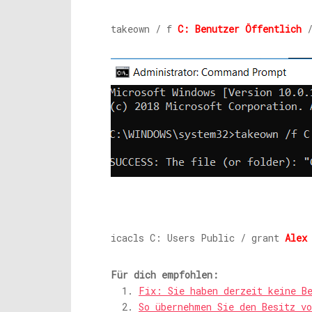
takeown / f
C: Benutzer Öffentlich
/
icacls C: Users Public / grant
Alex
Für dich empfohlen:
Fix: Sie haben derzeit keine B
So übernehmen Sie den Besitz vo