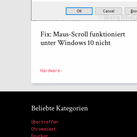
Fix: Maus-Scroll funktioniert
unter Windows 10 nicht
Hardware-
Beliebte Kategorien
Übertreffen
Chromecast
Drucker