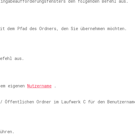
Eingabeaufforderungsfensters den folgenden Befehl aus.
t dem Pfad des Ordners, den Sie übernehmen möchten.
efehl aus.
rem eigenen
Nutzername
.
 / Öffentlichen Ordner im Laufwerk C für den Benutzernam
ühren.