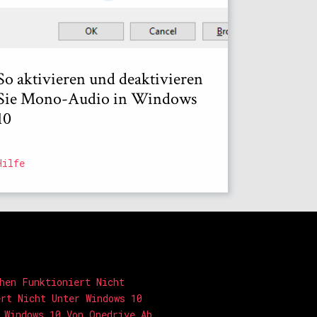
So aktivieren und deaktivieren
Sie Mono-Audio in Windows
10
Hilfe
hen Funktioniert Nicht
rt Nicht Unter Windows 10
 Windows 10 Von Onedrive Ab