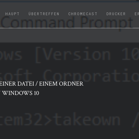
(CURRENT)
HAUPT
ÜBERTREFFEN
CHROMECAST
DRUCKER
E
INER DATEI / EINEM ORDNER
N WINDOWS 10