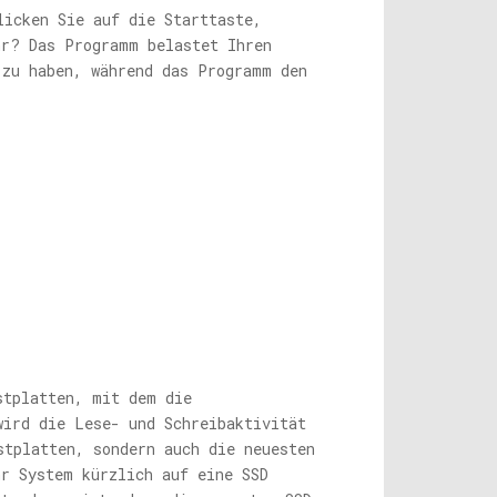
licken Sie auf die Starttaste,
hr? Das Programm belastet Ihren
 zu haben, während das Programm den
stplatten, mit dem die
wird die Lese- und Schreibaktivität
stplatten, sondern auch die neuesten
hr System kürzlich auf eine SSD