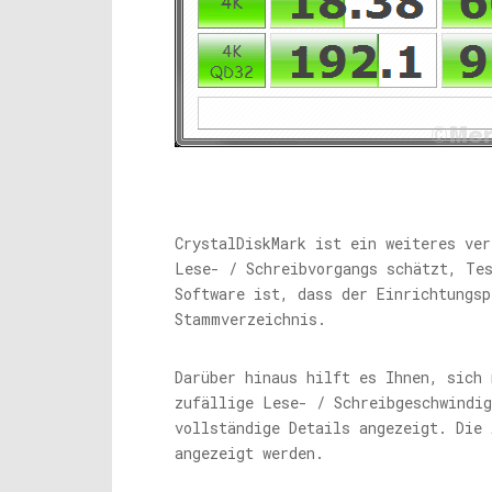
CrystalDiskMark ist ein weiteres ve
Lese- / Schreibvorgangs schätzt, Te
Software ist, dass der Einrichtungsp
Stammverzeichnis.
Darüber hinaus hilft es Ihnen, sich 
zufällige Lese- / Schreibgeschwindi
vollständige Details angezeigt. Die
angezeigt werden.