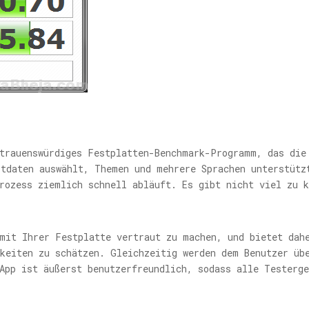
rtrauenswürdiges Festplatten-Benchmark-Programm, das die
stdaten auswählt, Themen und mehrere Sprachen unterstütz
rozess ziemlich schnell abläuft. Es gibt nicht viel zu 
mit Ihrer Festplatte vertraut zu machen, und bietet dah
gkeiten zu schätzen. Gleichzeitig werden dem Benutzer üb
 App ist äußerst benutzerfreundlich, sodass alle Testerg