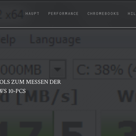
(CURRENT)
HAUPT
PERFORMANCE
CHROMEBOOKS
HI
OOLS ZUM MESSEN DER
S 10-PCS