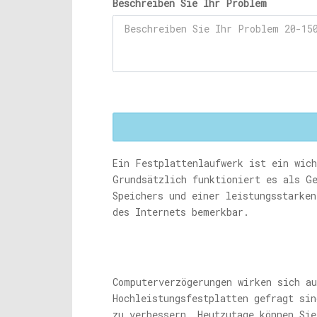
Beschreiben Sie Ihr Problem
Ein Festplattenlaufwerk ist ein wic
Grundsätzlich funktioniert es als G
Speichers und einer leistungsstarke
des Internets bemerkbar.
Computerverzögerungen wirken sich a
Hochleistungsfestplatten gefragt sin
zu verbessern. Heutzutage können Si