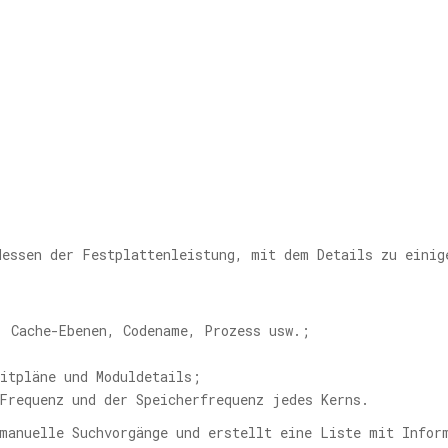
Messen der Festplattenleistung, mit dem Details zu einig
, Cache-Ebenen, Codename, Prozess usw.;
;
eitpläne und Moduldetails;
Frequenz und der Speicherfrequenz jedes Kerns.
 manuelle Suchvorgänge und erstellt eine Liste mit Infor