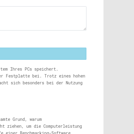
stem Ihres PCs speichert.
er Festplatte bei. Trotz eines hohen
acht sich besonders bei der Nutzung
samte Grund, warum
cht ziehen, um die Computerleistung
fe einer Benchmarking-Software