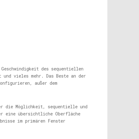
 Geschwindigkeit des sequentiellen
t und vieles mehr. Das Beste an der
konfigurieren, außer dem
er die Möglichkeit, sequentielle und
er eine übersichtliche Oberfläche
ebnisse im primären Fenster