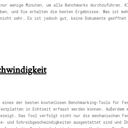
 nur wenige Minuten, um alle Benchmarks durchzuführen. K
aben, und Sie erhalten die besten Ergebnisse. Was ist me
 nicht sehr. Es ist jedoch gut, keine Dokumente geöffnet
chwindigkeit
t eines der besten kostenlosen Benchmarking-Tools für Fe
Festplatten in Echtzeit erfasst werden können. Außerdem 
gezeigt. Das Tool verfolgt nicht nur die mechanischen Fe
e- und Schreibgeschwindigkeiten ausgestattet sind und I