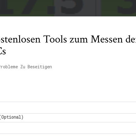
ostenlosen Tools zum Messen der
Cs
Probleme Zu Beseitigen
(Optional)