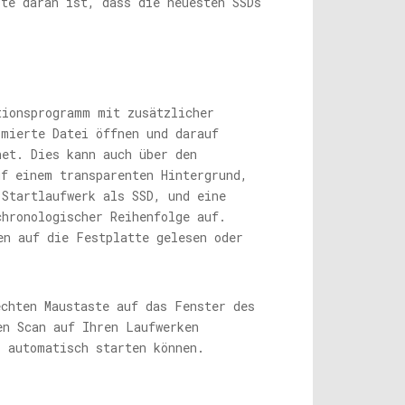
ste daran ist, dass die neuesten SSDs
tionsprogramm mit zusätzlicher
imierte Datei öffnen und darauf
net. Dies kann auch über den
uf einem transparenten Hintergrund,
 Startlaufwerk als SSD, und eine
chronologischer Reihenfolge auf.
en auf die Festplatte gelesen oder
echten Maustaste auf das Fenster des
en Scan auf Ihren Laufwerken
s automatisch starten können.