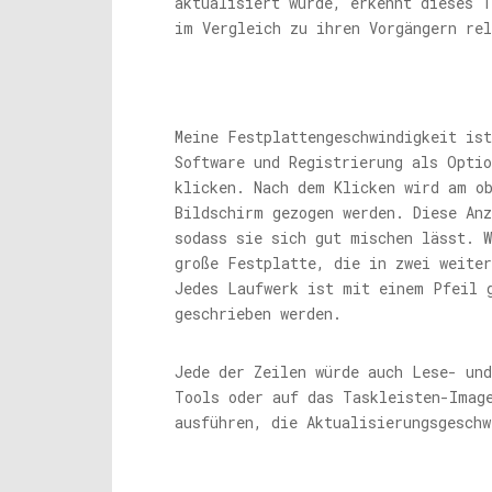
aktualisiert wurde, erkennt dieses T
im Vergleich zu ihren Vorgängern rel
Meine Festplattengeschwindigkeit is
Software und Registrierung als Optio
klicken. Nach dem Klicken wird am ob
Bildschirm gezogen werden. Diese Anz
sodass sie sich gut mischen lässt. W
große Festplatte, die in zwei weiter
Jedes Laufwerk ist mit einem Pfeil 
geschrieben werden.
Jede der Zeilen würde auch Lese- und
Tools oder auf das Taskleisten-Imag
ausführen, die Aktualisierungsgeschw