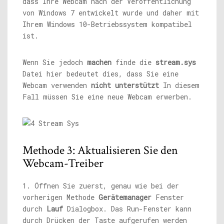
dass Ihre Webcam nach der Veröffentlichung
von Windows 7 entwickelt wurde und daher mit
Ihrem Windows 10-Betriebssystem kompatibel
ist.
Wenn Sie jedoch
machen
finde die
stream.sys
Datei hier bedeutet dies, dass Sie eine
Webcam verwenden
nicht unterstützt
In diesem
Fall müssen Sie eine neue Webcam erwerben.
Methode 3: Aktualisieren Sie den
Webcam-Treiber
1. Öffnen Sie zuerst, genau wie bei der
vorherigen Methode
Gerätemanager
Fenster
durch
Lauf
Dialogbox. Das Run-Fenster kann
durch Drücken der Taste aufgerufen werden