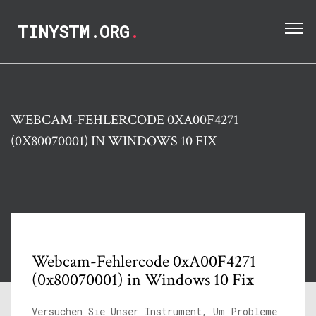
TINYSTM.ORG
.
WEBCAM-FEHLERCODE 0XA00F4271
(0X80070001) IN WINDOWS 10 FIX
Webcam-Fehlercode 0xA00F4271
(0x80070001) in Windows 10 Fix
Versuchen Sie Unser Instrument, Um Probleme