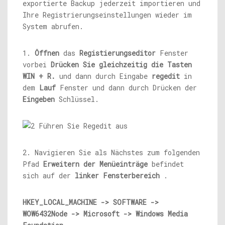
exportierte Backup jederzeit importieren und
Ihre Registrierungseinstellungen wieder im
System abrufen.
1.
Öffnen
das
Registierungseditor
Fenster
vorbei
Drücken Sie gleichzeitig die Tasten
WIN + R.
und dann durch Eingabe
regedit
in
dem
Lauf
Fenster und dann durch Drücken der
Eingeben
Schlüssel.
2. Navigieren Sie als Nächstes zum folgenden
Pfad
Erweitern der Menüeinträge
befindet
sich auf der
linker Fensterbereich
.
HKEY_LOCAL_MACHINE -> SOFTWARE ->
WOW6432Node -> Microsoft -> Windows Media