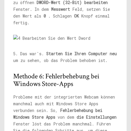
zu öffnen
DWORD-Wert (32-Bit) bearbeiten
Fenster. In dem
Messwert
Feld, setzen Sie
den Wert als
0
. Schlagen
OK
Knopf einmal
fertig.
5. Das war's.
Starten Sie Ihren Computer neu
um zu sehen, ob das Problem behoben ist.
Methode 6: Fehlerbehebung bei
Windows Store-Apps
Probleme mit der integrierten Webcam können
manchmal auch mit Windows Store Apps
verbunden sein. So,
Fehlerbehebung bei
Windows Store Apps
von dem
die Einstellungen
Fenster löst das Problem manchmal. Führen
Sie die folgenden Schritte aus, um diese