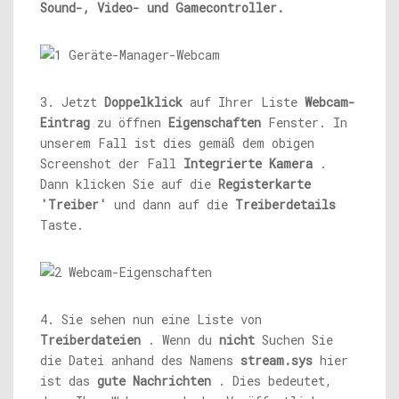
Sound-, Video- und Gamecontroller.
3. Jetzt
Doppelklick
auf Ihrer Liste
Webcam-
Eintrag
zu öffnen
Eigenschaften
Fenster. In
unserem Fall ist dies gemäß dem obigen
Screenshot der Fall
Integrierte Kamera
.
Dann klicken Sie auf die
Registerkarte
'Treiber'
und dann auf die
Treiberdetails
Taste.
4. Sie sehen nun eine Liste von
Treiberdateien
. Wenn du
nicht
Suchen Sie
die Datei anhand des Namens
stream.sys
hier
ist das
gute Nachrichten
. Dies bedeutet,