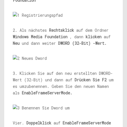
Foundation
2. Als nächstes
Rechtsklick
auf dem Ordner
Windows Media Foundation
, dann
klicken
auf
Neu
und dann weiter
DWORD (32-Bit) -Wert.
3. Klicken Sie auf den neu erstellten DWORD-
Wert (32-Bit) und dann auf
Drücken Sie F2
um
es umzubenennen. Geben Sie den neuen Namen
als
EnableFrameServerMode.
Vier.
Doppelklick
auf
EnableFrameServerMode