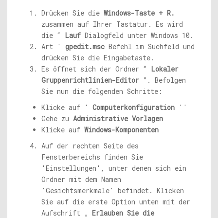
Drücken Sie die
Windows-Taste + R.
zusammen auf Ihrer Tastatur. Es wird
die “
Lauf
Dialogfeld unter Windows 10.
Art '
gpedit.msc
Befehl im Suchfeld und
drücken Sie die Eingabetaste.
Es öffnet sich der Ordner “
Lokaler
Gruppenrichtlinien-Editor
”. Befolgen
Sie nun die folgenden Schritte:
Klicke auf '
Computerkonfiguration
''
Gehe zu
Administrative Vorlagen
Klicke auf
Windows-Komponenten
Auf der rechten Seite des
Fensterbereichs finden Sie
'Einstellungen', unter denen sich ein
Ordner mit dem Namen
'Gesichtsmerkmale' befindet. Klicken
Sie auf die erste Option unten mit der
Aufschrift „
Erlauben Sie die