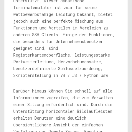
unterstützt. Dieser dynamische
Terminalemulator ist zwar für seine
wettbewerbsfähige Leistung bekannt, bietet
jedoch auch eine perfekte Mischung aus
Funktionen und Vorteilen im Vergleich zu
anderen SSH-Clients. Einige der Funktionen,
die besonders für Unternehmensbenutzer
geeignet sind, sind
Registerkartenoberfläche, leistungsstarke
Portweiterleitung, Hervorhebungssätze,
benutzerdefinierte Schlüsselzuordnung,
Skripterstellung in VB / JS / Python usw.
Darüber hinaus können Sie schnell auf alle
Informationen zugreifen, die zum Verwalten
einer Sitzung erforderlich sind. Durch die
Unterstützung horizontaler Bildlaufleisten
erhalten Benutzer eine deutlich
übersichtlichere Ansicht der einfachen
Verfolgung der Remote-Server. Benutzer