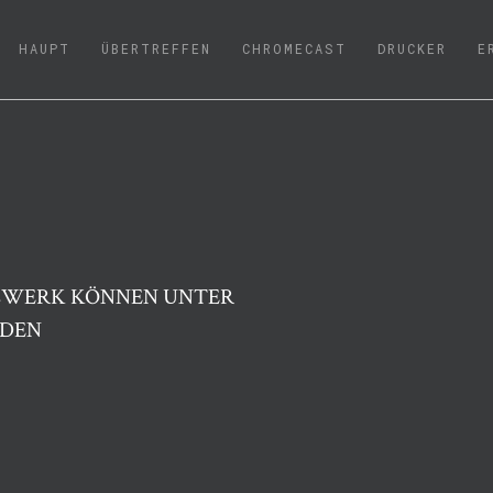
(CURRENT)
HAUPT
ÜBERTREFFEN
CHROMECAST
DRUCKER
E
ZWERK KÖNNEN UNTER
RDEN