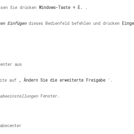
ssen Sie drücken
Windows-Taste + E.
.
en Einfügen
dieses Bedienfeld befehlen und drücken
Einge
eite auf „
Ändern Sie die erweiterte Freigabe
'.
abeeinstellungen
Fenster.