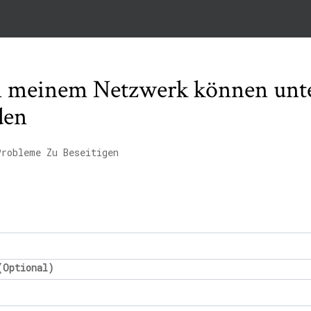
n meinem Netzwerk können unt
den
Probleme Zu Beseitigen
(Optional)