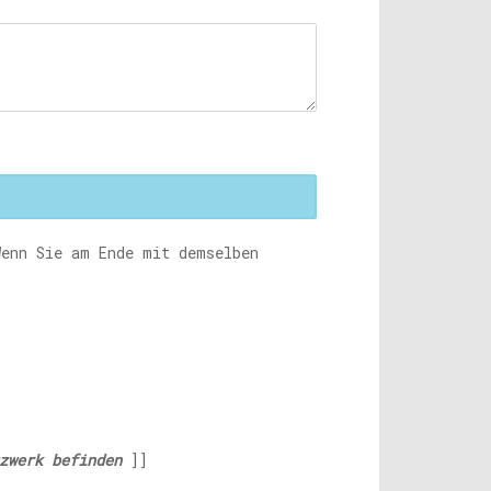
enn Sie am Ende mit demselben
zwerk befinden
]]