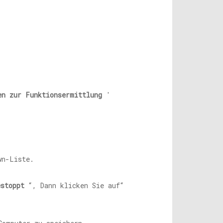
en zur Funktionsermittlung
'
wn-Liste.
estoppt
“, Dann klicken Sie auf“