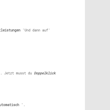
tleistungen
'Und dann auf'
. Jetzt musst du
Doppelklick
utomatisch
'.