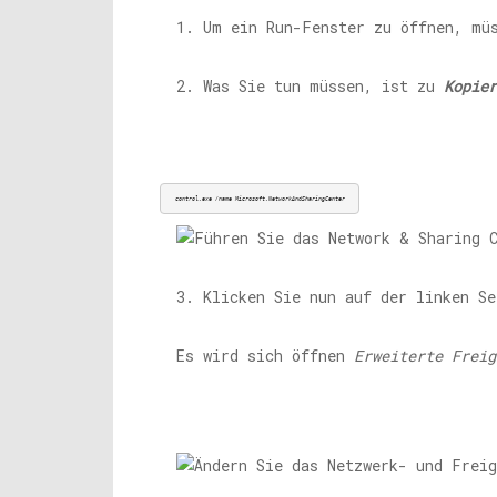
1. Um ein Run-Fenster zu öffnen, mü
2. Was Sie tun müssen, ist zu
Kopier
control.exe
 /name Microsoft.NetworkAndSharingCenter
3. Klicken Sie nun auf der linken S
Es wird sich öffnen
Erweiterte Freig