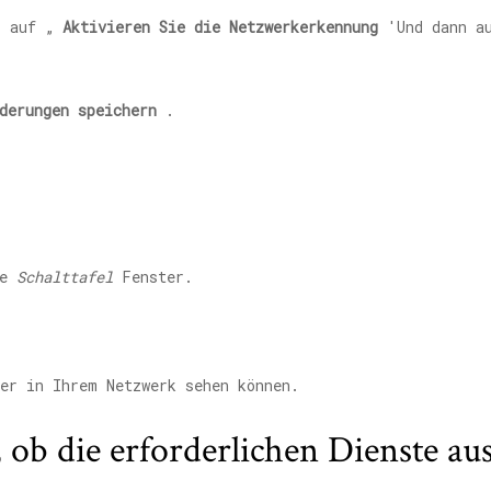
r auf „
Aktivieren Sie die Netzwerkerkennung
'Und dann a
derungen speichern
.
ie
Schalttafel
Fenster.
ter in Ihrem Netzwerk sehen können.
 ob die erforderlichen Dienste au