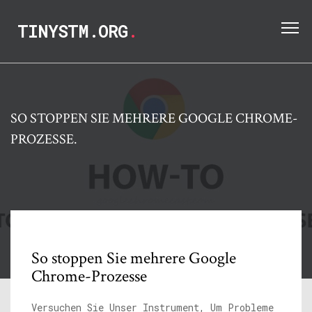
TINYSTM.ORG
.
SO STOPPEN SIE MEHRERE GOOGLE CHROME-
PROZESSE.
So stoppen Sie mehrere Google
Chrome-Prozesse
Versuchen Sie Unser Instrument, Um Probleme