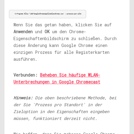
'C:Program Files (x86)
GoogleChromeApplicationchrome.exe
' --process-per-site
Wenn Sie das getan haben, klicken Sie auf
Anwenden
und
OK
um den Chrome-
Eigenschaftenbildschirm zu schließen. Durch
diese Änderung kann Google Chrome einen
einzigen Prozess für alle Registerkarten
ausführen.
Verbunden:
Beheben Sie häufige WLAN-
Unterbrechungen in Google Chromecast
Hinweis:
Die oben beschriebene Methode, bei
der Sie 'Prozess pro Standort' in der
Zieloption in den Eigenschaften eingeben
müssen, funktioniert derzeit nicht.