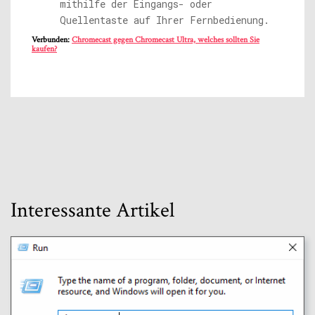
mithilfe der Eingangs- oder
Quellentaste auf Ihrer Fernbedienung.
Verbunden:
Chromecast gegen Chromecast Ultra, welches sollten Sie
kaufen?
Interessante Artikel