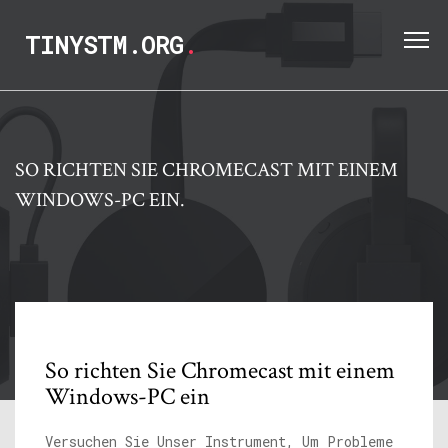
TINYSTM.ORG
.
SO RICHTEN SIE CHROMECAST MIT EINEM
WINDOWS-PC EIN.
So richten Sie Chromecast mit einem
Windows-PC ein
Versuchen Sie Unser Instrument, Um Probleme