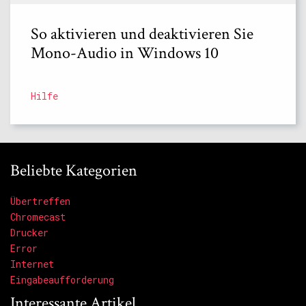
So aktivieren und deaktivieren Sie
Mono-Audio in Windows 10
Hilfe
Beliebte Kategorien
Übertreffen
Chromecast
Drucker
Error
Internet
Eingabeaufforderung
Interessante Artikel