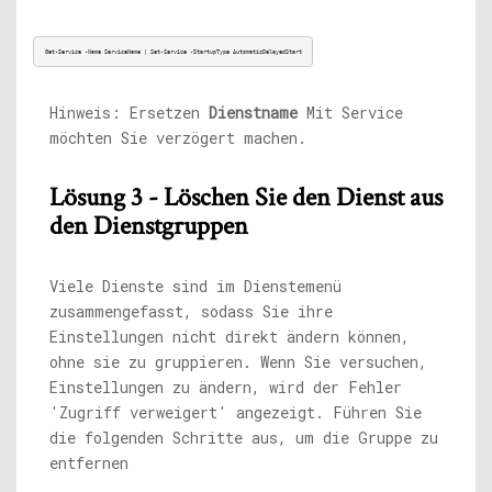
Get-Service -Name ServiceName | Set-Service -StartupType AutomaticDelayedStart
Hinweis: Ersetzen
Dienstname
Mit Service
möchten Sie verzögert machen.
Lösung 3 - Löschen Sie den Dienst aus
den Dienstgruppen
Viele Dienste sind im Dienstemenü
zusammengefasst, sodass Sie ihre
Einstellungen nicht direkt ändern können,
ohne sie zu gruppieren. Wenn Sie versuchen,
Einstellungen zu ändern, wird der Fehler
'Zugriff verweigert' angezeigt. Führen Sie
die folgenden Schritte aus, um die Gruppe zu
entfernen