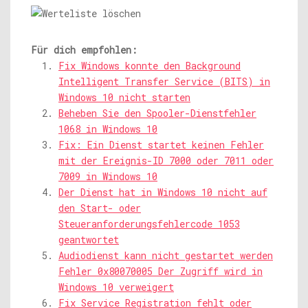
Für dich empfohlen:
Fix Windows konnte den Background
Intelligent Transfer Service (BITS) in
Windows 10 nicht starten
Beheben Sie den Spooler-Dienstfehler
1068 in Windows 10
Fix: Ein Dienst startet keinen Fehler
mit der Ereignis-ID 7000 oder 7011 oder
7009 in Windows 10
Der Dienst hat in Windows 10 nicht auf
den Start- oder
Steueranforderungsfehlercode 1053
geantwortet
Audiodienst kann nicht gestartet werden
Fehler 0x80070005 Der Zugriff wird in
Windows 10 verweigert
Fix Service Registration fehlt oder