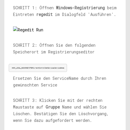
SCHRITT 1: Öffnen
Windows-Registrierung
beim
Eintreten
regedit
im Dialogfeld 'Ausführen'.
SCHRITT 2: Öffnen Sie den folgenden
Speicherort im Registrierungseditor
HKEY_LOCAL_MACHINESYSTEMCurrentControlSetServicesServiceName
Ersetzen Sie den ServiceName durch Ihren
gewünschten Service
SCHRITT 3: Klicken Sie mit der rechten
Maustaste auf
Gruppe
Name und wählen Sie
Löschen. Bestätigen Sie den Löschvorgang,
wenn Sie dazu aufgefordert werden.