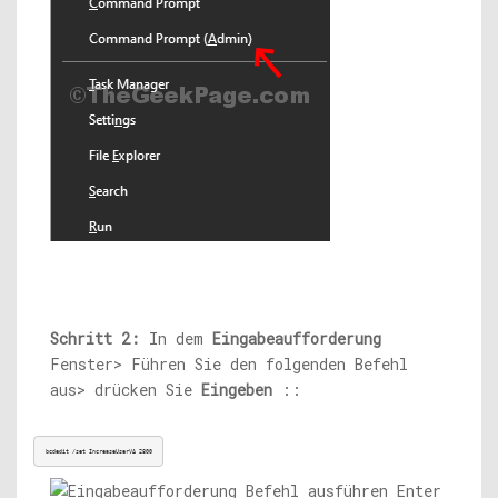
Schritt 2:
In dem
Eingabeaufforderung
Fenster> Führen Sie den folgenden Befehl
aus> drücken Sie
Eingeben
::
bcdedit /set IncreaseUserVA 2800