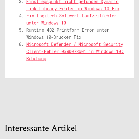
Einstiegspunkt nicht gefunden Dynamic
Link Library-Fehler in Windows 10 Fix
Fix-Logitech-Sollwert-Laufzeitfehler
unter Windows 10
Runtime 482 Printform Error unter
Windows 10-Drucker Fix
Microsoft Defender / Microsoft Security
Client-Fehler 0x80073b01 in Windows 10:
Behebung
Interessante Artikel