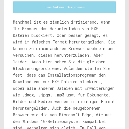
Eine Antwort Bekommen
Manchmal ist es ziemlich irritierend, wenn
Ihr Browser das Herunterladen von EXE-
Dateien blockiert. Oder besser gesagt, es
wird im falschen Format heruntergeladen. Sie
können zu einem anderen Browser wechseln und
versuchen, diesen herunterzuladen. Aber
leider! Auch hier haben Sie die gleichen
Blockierungsprobleme. Außerdem stellen Sie
fest, dass das Installationsprogramm den
Download von nur EXE-Dateien blockiert,
wobei alle anderen Dateien mit Erweiterungen
wie
.docx, .jpgs, .mp3
usw. für Dokumente,
Bilder und Medien werden im richtigen Format
heruntergeladen. Auch die neugeborenen
Browser wie die von Microsoft Edge, die mit
dem Windows 10-Betriebssystem kompatibel
sind, verhalten sich gleich. Im Fall von