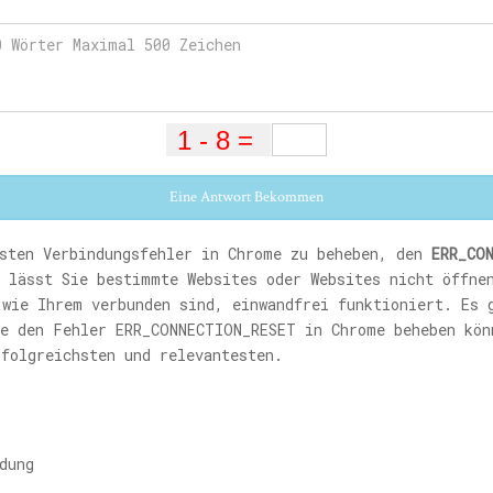
Eine Antwort Bekommen
gsten Verbindungsfehler in Chrome zu beheben, den
ERR_CO
 lässt Sie bestimmte Websites oder Websites nicht öffne
 wie Ihrem verbunden sind, einwandfrei funktioniert. Es 
ie den Fehler ERR_CONNECTION_RESET in Chrome beheben kön
rfolgreichsten und relevantesten.