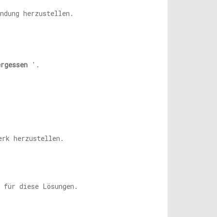
ndung herzustellen.
ergessen
'.
erk herzustellen.
h für diese Lösungen.