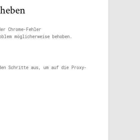
heben
der Chrome-Fehler
oblem möglicherweise behoben.
den Schritte aus, um auf die Proxy-