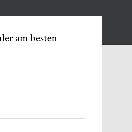
er am besten