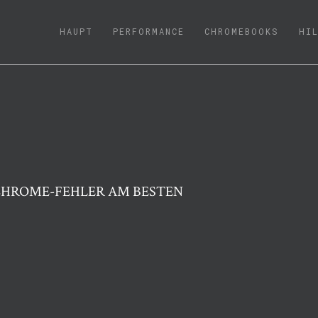
(CURRENT)
HAUPT
PERFORMANCE
CHROMEBOOKS
HI
CHROME-FEHLER AM BESTEN