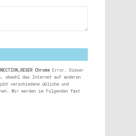
NNECTION_RESER Chrome
Error. Dieser
n, obwohl das Internet auf anderen
gibt verschiedene übliche und
nen. Wir werden im Folgenden fast