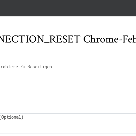
NECTION_RESET Chrome-Fehl
Probleme Zu Beseitigen
(Optional)