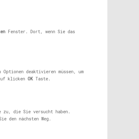
ten
Fenster. Dort, wenn Sie das
n Optionen deaktivieren müssen, um
auf klicken
OK
Taste.
e zu, die Sie versucht haben.
Sie den nächsten Weg.