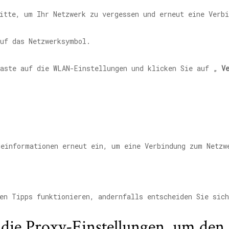
itte, um Ihr Netzwerk zu vergessen und erneut eine Verbi
auf das Netzwerksymbol.
taste auf die WLAN-Einstellungen und klicken Sie auf „
V
deinformationen erneut ein, um eine Verbindung zum Netzw
en Tipps funktionieren, andernfalls entscheiden Sie sic
e die Proxy-Einstellungen, um den