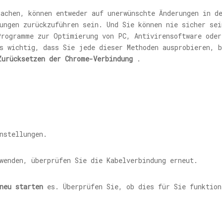
achen, können entweder auf unerwünschte Änderungen in d
ungen zurückzuführen sein. Und Sie können nie sicher sei
Programme zur Optimierung von PC, Antivirensoftware oder
s wichtig, dass Sie jede dieser Methoden ausprobieren, 
Zurücksetzen der Chrome-Verbindung
.
nstellungen.
wenden, überprüfen Sie die Kabelverbindung erneut.
neu starten
es. Überprüfen Sie, ob dies für Sie funktion