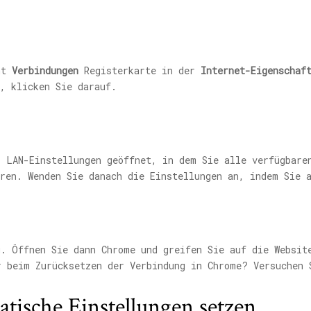
ht
Verbindungen
Registerkarte in der
Internet-Eigenschaf
, klicken Sie darauf.
 LAN-Einstellungen geöffnet, in dem Sie alle verfügbare
eren. Wenden Sie danach die Einstellungen an, indem Sie 
u. Öffnen Sie dann Chrome und greifen Sie auf die Websit
r beim Zurücksetzen der Verbindung in Chrome? Versuchen 
atische Einstellungen setzen