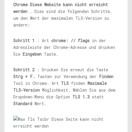
Chrome Diese Website kann nicht erreicht
werden
. Dies sind die folgenden Schritte,
um den Wert der maximalen TLS-Version zu
ändern:
Schritt 1
: Art
chrome: // flags
in der
Adressleiste der Chrome-Adresse und drücken
Sie
Eingeben
Taste.
Schritt 2
: Drücken Sie erneut die Taste
Strg + F.
Tasten zur Verwendung der
Finden
Tool in Chrome. Art
TLS
finden
Maximale
TLS-Version
Möglichkeit. Wählen Sie aus dem
Dropdown-Menü die Option
TLS 1.3
statt
Standard
Wert.