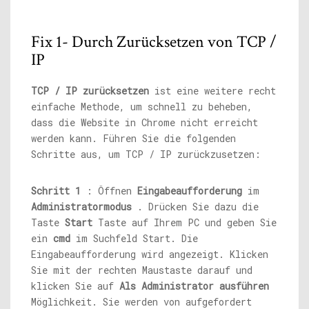
Fix 1- Durch Zurücksetzen von TCP /
IP
TCP / IP zurücksetzen
ist eine weitere recht
einfache Methode, um schnell zu beheben,
dass die Website in Chrome nicht erreicht
werden kann. Führen Sie die folgenden
Schritte aus, um TCP / IP zurückzusetzen:
Schritt 1
: Öffnen
Eingabeaufforderung
im
Administratormodus
. Drücken Sie dazu die
Taste
Start
Taste auf Ihrem PC und geben Sie
ein
cmd
im Suchfeld Start. Die
Eingabeaufforderung wird angezeigt. Klicken
Sie mit der rechten Maustaste darauf und
klicken Sie auf
Als Administrator ausführen
Möglichkeit. Sie werden von aufgefordert