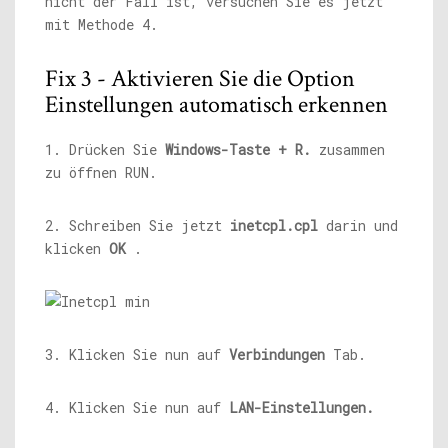
nicht der Fall ist, versuchen Sie es jetzt
mit Methode 4.
Fix 3 - Aktivieren Sie die Option
Einstellungen automatisch erkennen
1. Drücken Sie
Windows-Taste + R.
zusammen
zu öffnen RUN.
2. Schreiben Sie jetzt
inetcpl.cpl
darin und
klicken
OK
.
3. Klicken Sie nun auf
Verbindungen
Tab.
4. Klicken Sie nun auf
LAN-Einstellungen.