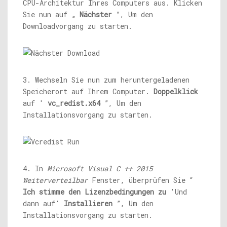
CPU-Architektur Ihres Computers aus. Klicken
Sie nun auf „
Nächster
”, Um den
Downloadvorgang zu starten.
3. Wechseln Sie nun zum heruntergeladenen
Speicherort auf Ihrem Computer.
Doppelklick
auf '
vc_redist.x64
”, Um den
Installationsvorgang zu starten.
4. In
Microsoft Visual C ++ 2015
Weiterverteilbar
Fenster, überprüfen Sie “
Ich stimme den Lizenzbedingungen zu
'Und
dann auf'
Installieren
”, Um den
Installationsvorgang zu starten.