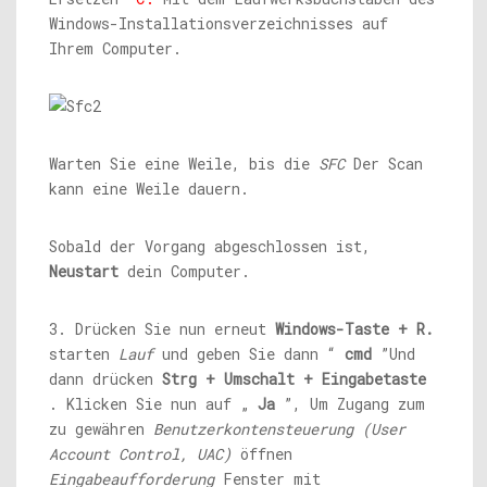
Windows-Installationsverzeichnisses auf
Ihrem Computer.
Warten Sie eine Weile, bis die
SFC
Der Scan
kann eine Weile dauern.
Sobald der Vorgang abgeschlossen ist,
Neustart
dein Computer.
3. Drücken Sie nun erneut
Windows-Taste + R.
starten
Lauf
und geben Sie dann “
cmd
”Und
dann drücken
Strg + Umschalt + Eingabetaste
. Klicken Sie nun auf „
Ja
”, Um Zugang zum
zu gewähren
Benutzerkontensteuerung (User
Account Control, UAC)
öffnen
Eingabeaufforderung
Fenster mit