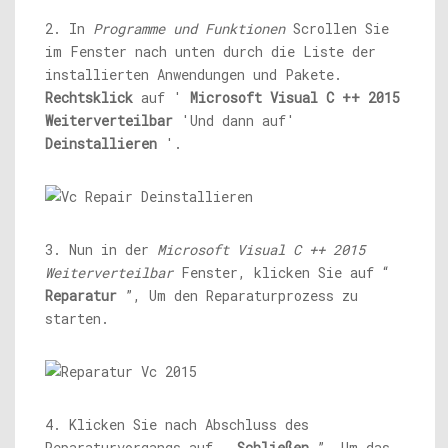
2. In
Programme und Funktionen
Scrollen Sie
im Fenster nach unten durch die Liste der
installierten Anwendungen und Pakete.
Rechtsklick
auf '
Microsoft Visual C ++ 2015
Weiterverteilbar
'Und dann auf'
Deinstallieren
'.
3. Nun in der
Microsoft Visual C ++ 2015
Weiterverteilbar
Fenster, klicken Sie auf “
Reparatur
”, Um den Reparaturprozess zu
starten.
4. Klicken Sie nach Abschluss des
Reparaturvorgangs auf „
Schließen
”, Um das