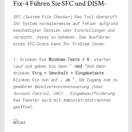
Fix-4 Führen Sie SFC und DISM-
SFC (System File Checker)
Das Tool überprüft
Ihr System normalerweise auf Fehler aufgrund
beschädigter Dateien oder Einstellungen und
versucht, diese zu beheben. Das Ausführen
eines SFC-Scans kann Ihr Problem lösen.
1. Drücken Sie
Windows-Taste + R.
starten
Lauf
und geben Sie dann “
cmd
”Und dann
drücken
Strg + Umschalt + Eingabetaste
.
Klicken Sie nun auf „
Ja
”, Um Zugang zum zu
gewähren
Benutzerkontensteuerung (User
Account Control, UAC)
.
Eingabeaufforderung
Das Fenster wird mit Administratorrechten
geöffnet.