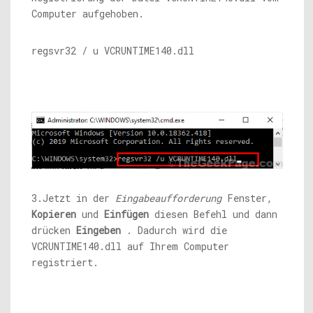
Computer aufgehoben.
regsvr32 / u VCRUNTIME140.dll
3.Jetzt in der
Eingabeaufforderung
Fenster,
Kopieren
und
Einfügen
diesen Befehl und dann
drücken
Eingeben
. Dadurch wird die
VCRUNTIME140.dll auf Ihrem Computer
registriert.