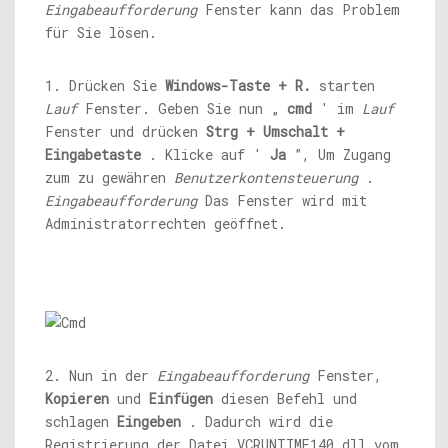
Eingabeaufforderung
Fenster kann das Problem
für Sie lösen.
1. Drücken Sie
Windows-Taste + R.
starten
Lauf
Fenster. Geben Sie nun „
cmd
' im
Lauf
Fenster und drücken
Strg + Umschalt +
Eingabetaste
. Klicke auf '
Ja
”, Um Zugang
zum zu gewähren
Benutzerkontensteuerung
.
Eingabeaufforderung
Das Fenster wird mit
Administratorrechten geöffnet.
2. Nun in der
Eingabeaufforderung
Fenster,
Kopieren
und
Einfügen
diesen Befehl und
schlagen
Eingeben
. Dadurch wird die
Registrierung der Datei VCRUNTIME140.dll vom