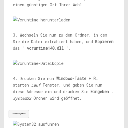
einem günstigen Ort Ihrer Wahl.
3. Wechseln Sie nun zu dem Ordner, in den
Sie die Datei extrahiert haben, und
Kopieren
das '
vcruntime140.dll
'.
4. Drücken Sie nun
Windows-Taste + R.
starten
Lauf
Fenster, und geben Sie nun
diese Adresse ein und drücken Sie
Eingeben
.
System32
Ordner wird geöffnet.
C:WindowsSystem32