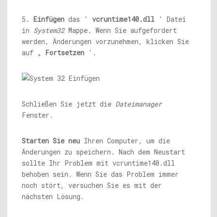
5.
Einfügen
das '
vcruntime140.dll
' Datei
in
System32
Mappe. Wenn Sie aufgefordert
werden, Änderungen vorzunehmen, klicken Sie
auf „
Fortsetzen
'.
Schließen Sie jetzt die
Dateimanager
Fenster.
Starten Sie neu
Ihren Computer, um die
Änderungen zu speichern. Nach dem Neustart
sollte Ihr Problem mit vcruntime140.dll
behoben sein. Wenn Sie das Problem immer
noch stört, versuchen Sie es mit der
nächsten Lösung.