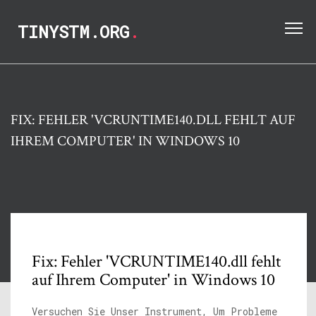
TINYSTM.ORG
.
FIX: FEHLER 'VCRUNTIME140.DLL FEHLT AUF
IHREM COMPUTER' IN WINDOWS 10
Fix: Fehler 'VCRUNTIME140.dll fehlt
auf Ihrem Computer' in Windows 10
Versuchen Sie Unser Instrument, Um Probleme