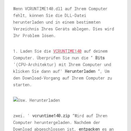
Wenn VCRUNTIME140.dll auf Ihrem Computer
fehlt, können Sie die DLL-Datei
herunterladen und in einem bestimmten
Verzeichnis Ihres Geräts ablegen. Dies wird
Ihr Problem lösen.
1. Laden Sie die
VCRUNTIME140
auf deinem
Computer. Überprüfen Sie nun die “
Bits
'(CPU-Architektur) mit Ihrem Computer und
klicken Sie dann auf'
Herunterladen
”, Um
den Download-Vorgang auf Ihrem Computer zu
starten.
zwei. '
vcruntime140.zip
”Wird auf Ihren
Computer heruntergeladen. Nachdem der
Download abgeschlossen ist,
entpacken
es an