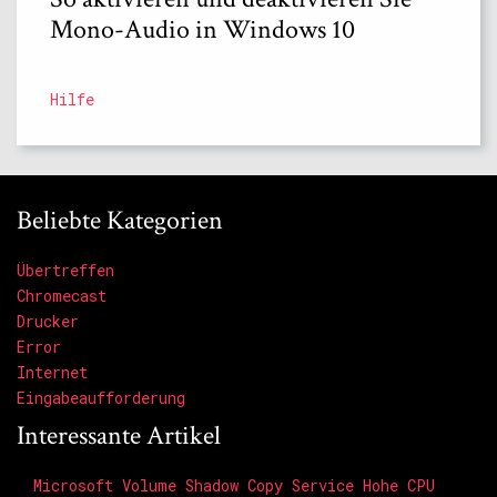
Mono-Audio in Windows 10
Hilfe
Beliebte Kategorien
Übertreffen
Chromecast
Drucker
Error
Internet
Eingabeaufforderung
Interessante Artikel
Microsoft Volume Shadow Copy Service Hohe CPU