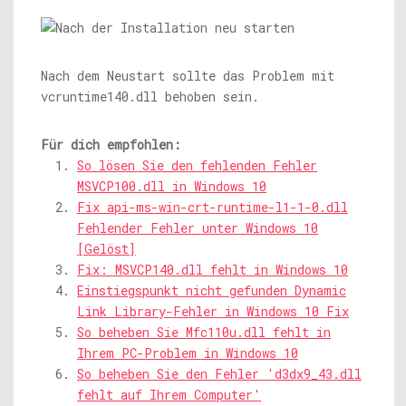
Nach dem Neustart sollte das Problem mit
vcruntime140.dll behoben sein.
Für dich empfohlen:
So lösen Sie den fehlenden Fehler
MSVCP100.dll in Windows 10
Fix api-ms-win-crt-runtime-l1-1-0.dll
Fehlender Fehler unter Windows 10
[Gelöst]
Fix: MSVCP140.dll fehlt in Windows 10
Einstiegspunkt nicht gefunden Dynamic
Link Library-Fehler in Windows 10 Fix
So beheben Sie Mfc110u.dll fehlt in
Ihrem PC-Problem in Windows 10
So beheben Sie den Fehler 'd3dx9_43.dll
fehlt auf Ihrem Computer'