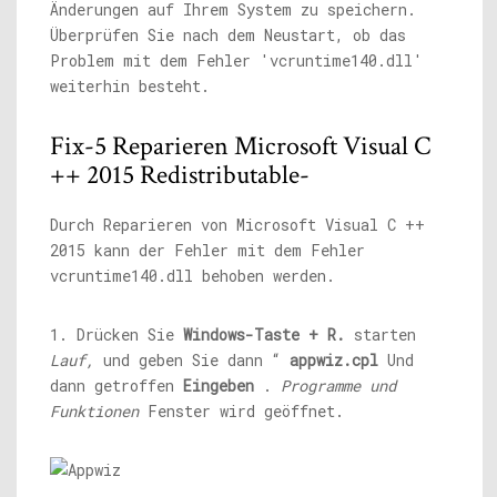
Änderungen auf Ihrem System zu speichern.
Überprüfen Sie nach dem Neustart, ob das
Problem mit dem Fehler 'vcruntime140.dll'
weiterhin besteht.
Fix-5 Reparieren Microsoft Visual C
++ 2015 Redistributable-
Durch Reparieren von Microsoft Visual C ++
2015 kann der Fehler mit dem Fehler
vcruntime140.dll behoben werden.
1. Drücken Sie
Windows-Taste + R.
starten
Lauf,
und geben Sie dann “
appwiz.cpl
Und
dann getroffen
Eingeben
.
Programme und
Funktionen
Fenster wird geöffnet.