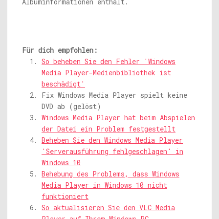
Albuminformationen enthält.
Für dich empfohlen:
So beheben Sie den Fehler 'Windows
Media Player-Medienbibliothek ist
beschädigt'
Fix Windows Media Player spielt keine
DVD ab (gelöst)
Windows Media Player hat beim Abspielen
der Datei ein Problem festgestellt
Beheben Sie den Windows Media Player
'Serverausführung fehlgeschlagen' in
Windows 10
Behebung des Problems, dass Windows
Media Player in Windows 10 nicht
funktioniert
So aktualisieren Sie den VLC Media
Player auf Ihrem Windows-PC