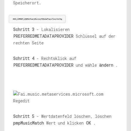
Speicherort.
HKEY_CURRENT_USERSoftwareMicrosoftMediaPlayerTunerConfig
Schritt 3
- Lokalisieren
PREFERREDMETADATAPROVIDER
Schlüssel auf der
rechten Seite
Schritt 4
- Rechtsklick auf
PREFERREDMETADATAPROVIDER
und wähle
ändern
.
Schritt 5
- Wertdatenfeld löschen, löschen
pmpMusicMatch
Wert und klicken
OK
.