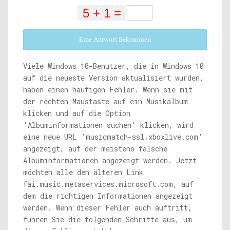
Eine Antwort Bekommen
Viele Windows 10-Benutzer, die in Windows 10
auf die neueste Version aktualisiert wurden,
haben einen häufigen Fehler. Wenn sie mit
der rechten Maustaste auf ein Musikalbum
klicken und auf die Option
'Albuminformationen suchen' klicken, wird
eine neue URL '
musicmatch-ssl.xboxlive.com
'
angezeigt, auf der meistens falsche
Albuminformationen angezeigt werden. Jetzt
möchten alle den älteren Link
fai.music.metaservices.microsoft.com
, auf
dem die richtigen Informationen angezeigt
werden. Wenn dieser Fehler auch auftritt,
führen Sie die folgenden Schritte aus, um