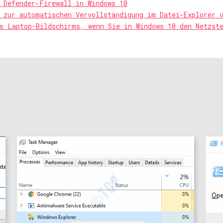
 Defender-Firewall in Windows 10
 zur automatischen Vervollständigung im Datei-Explorer 
s Laptop-Bildschirms, wenn Sie in Windows 10 den Netzst