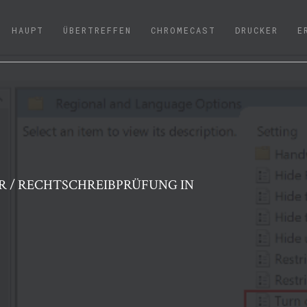
(CURRENT)
HAUPT
ÜBERTREFFEN
CHROMECAST
DRUCKER
E
 / RECHTSCHREIBPRÜFUNG IN