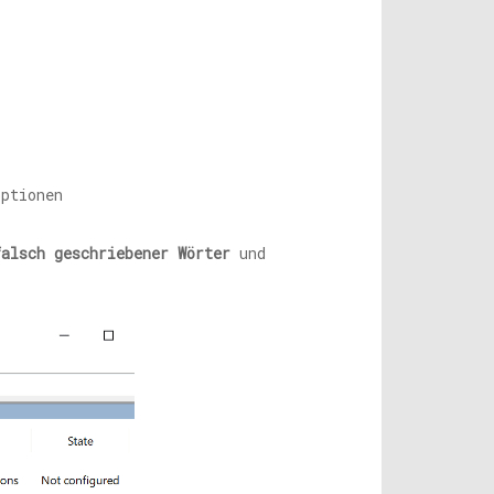
optionen
falsch geschriebener Wörter
und