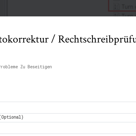
tokorrektur / Rechtschreibprü
Probleme Zu Beseitigen
(Optional)