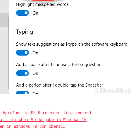
eibprüfung in MS Word nicht funktioniert
utomatischen Wiedergabe in Windows 10
en in Windows 10 von überall