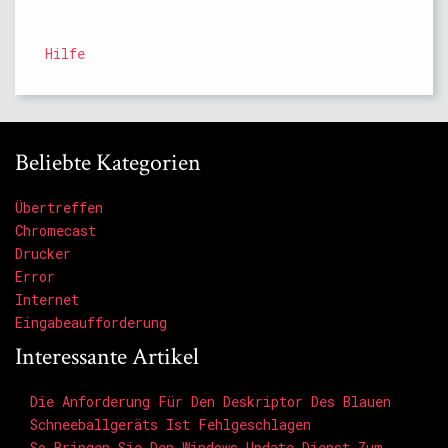
Hilfe
Beliebte Kategorien
Übertreffen
Chromecast
Drucker
Error
Internet
Eingabeaufforderung
Interessante Artikel
Die Anforderung Für Den Deskriptor Des Blauen
Schneeballgeräts Ist Fehlgeschlagen
So Bringen Sie Den Windows Update-Dienst Zum