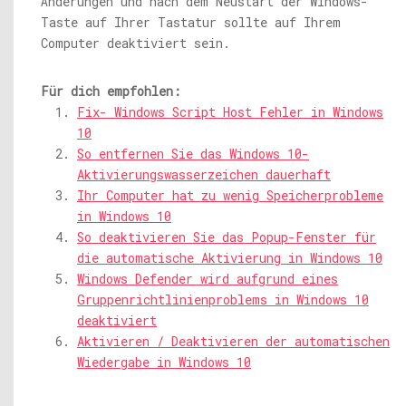
Änderungen und nach dem Neustart der Windows-
Taste auf Ihrer Tastatur sollte auf Ihrem
Computer deaktiviert sein.
Für dich empfohlen:
Fix- Windows Script Host Fehler in Windows
10
So entfernen Sie das Windows 10-
Aktivierungswasserzeichen dauerhaft
Ihr Computer hat zu wenig Speicherprobleme
in Windows 10
So deaktivieren Sie das Popup-Fenster für
die automatische Aktivierung in Windows 10
Windows Defender wird aufgrund eines
Gruppenrichtlinienproblems in Windows 10
deaktiviert
Aktivieren / Deaktivieren der automatischen
Wiedergabe in Windows 10