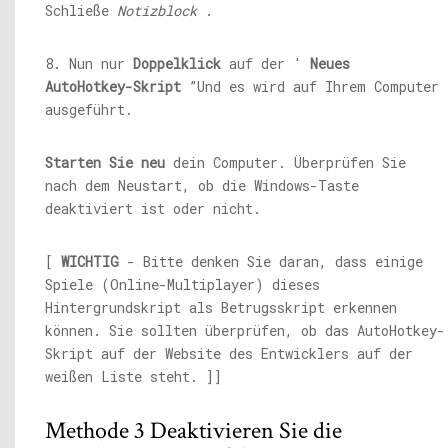
Schließe
Notizblock
.
8. Nun nur
Doppelklick
auf der '
Neues
AutoHotkey-Skript
”Und es wird auf Ihrem Computer
ausgeführt.
Starten Sie neu
dein Computer. Überprüfen Sie
nach dem Neustart, ob die Windows-Taste
deaktiviert ist oder nicht.
[
WICHTIG
- Bitte denken Sie daran, dass einige
Spiele (Online-Multiplayer) dieses
Hintergrundskript als Betrugsskript erkennen
können. Sie sollten überprüfen, ob das AutoHotkey-
Skript auf der Website des Entwicklers auf der
weißen Liste steht. ]]
Methode 3 Deaktivieren Sie die