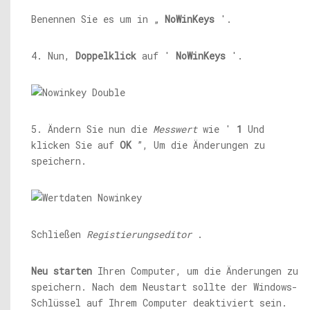
Benennen Sie es um in „
NoWinKeys
'.
4. Nun,
Doppelklick
auf '
NoWinKeys
'.
5. Ändern Sie nun die
Messwert
wie '
1
Und
klicken Sie auf
OK
”, Um die Änderungen zu
speichern.
Schließen
Registierungseditor
.
Neu starten
Ihren Computer, um die Änderungen zu
speichern. Nach dem Neustart sollte der Windows-
Schlüssel auf Ihrem Computer deaktiviert sein.