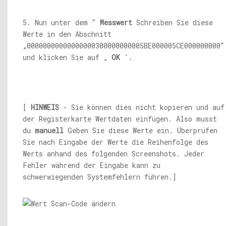
5. Nun unter dem “
Messwert
Schreiben Sie diese
Werte in den Abschnitt
„00000000000000000300000000005BE000005CE000000000“
und klicken Sie auf „
OK
'.
[
HINWEIS
- Sie können dies nicht kopieren und auf
der Registerkarte Wertdaten einfügen. Also musst
du
manuell
Geben Sie diese Werte ein. Überprüfen
Sie nach Eingabe der Werte die Reihenfolge des
Werts anhand des folgenden Screenshots. Jeder
Fehler während der Eingabe kann zu
schwerwiegenden Systemfehlern führen.]