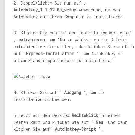
2. Doppelklicken Sie nun auf „
AutoHotkey_1.1.32.00_setup
Anwendung, um den
AutoHotkey auf Ihrem Computer zu installieren.
3. Klicken Sie nun auf der Installationsseite auf
„
extrahieren, um
'Um zu wählen, wo die Dateien
extrahiert werden sollen, oder klicken Sie einfach
auf'
Express-Installation
”, Um AutoHotkey an
einem Standardspeicherort zu installieren.
4. Klicken Sie auf “
Ausgang
”, Um die
Installation zu beenden.
5.Jetzt auf dem Desktop
Rechtsklick
in einem
leeren Raum und klicken Sie auf “
Neu
'Und dann
klicken Sie auf'
AutoHotkey-Skript
'.