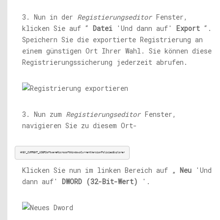
3. Nun in der
Registierungseditor
Fenster,
klicken Sie auf “
Datei
'Und dann auf'
Export
“.
Speichern Sie die exportierte Registrierung an
einem günstigen Ort Ihrer Wahl. Sie können diese
Registrierungssicherung jederzeit abrufen.
3. Nun zum
Registierungseditor
Fenster,
navigieren Sie zu diesem Ort-
HKEY_CURRENT_USERSoftwareMicrosoftWindowsCurrentVersionPoliciesExplorer
Klicken Sie nun im linken Bereich auf „
Neu
'Und
dann auf'
DWORD (32-Bit-Wert)
'.