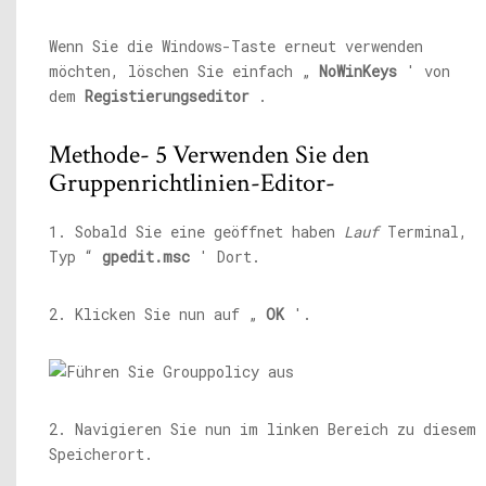
Wenn Sie die Windows-Taste erneut verwenden
möchten, löschen Sie einfach „
NoWinKeys
' von
dem
Registierungseditor
.
Methode- 5 Verwenden Sie den
Gruppenrichtlinien-Editor-
1. Sobald Sie eine geöffnet haben
Lauf
Terminal,
Typ “
gpedit.msc
' Dort.
2. Klicken Sie nun auf „
OK
'.
2. Navigieren Sie nun im linken Bereich zu diesem
Speicherort.