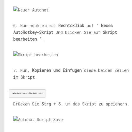
6. Nun noch einmal
Rechtsklick
auf '
Neues
AutoHotkey-Skript
Und klicken Sie auf
Skript
bearbeiten
'.
7. Nun,
Kopieren und Einfügen
diese beiden Zeilen
im Skript.
-LWin Up:: return -RWin Up:: return
Drücken Sie
Strg + S.
um das Skript zu speichern.