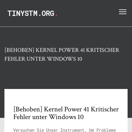
TINYSTM.ORG
.
[BEHOBEN] KERNEL POWER 41 KRITISCHER
FEHLER UNTER WINDOWS 10
[Behoben] Kernel Power 41 Kritischer
Fehler unter Windows 10
Versuchen Sie Unser Instrument, Um Probleme