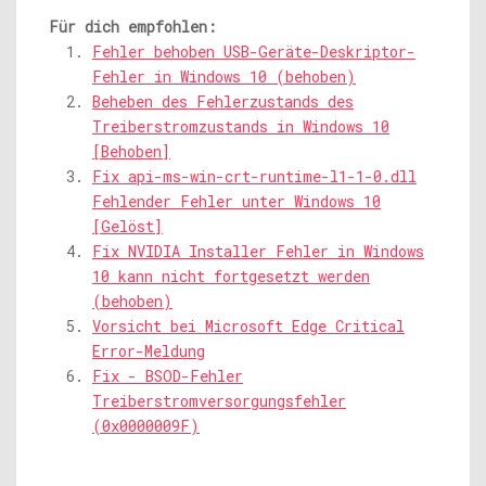
Für dich empfohlen:
Fehler behoben USB-Geräte-Deskriptor-
Fehler in Windows 10 (behoben)
Beheben des Fehlerzustands des
Treiberstromzustands in Windows 10
[Behoben]
Fix api-ms-win-crt-runtime-l1-1-0.dll
Fehlender Fehler unter Windows 10
[Gelöst]
Fix NVIDIA Installer Fehler in Windows
10 kann nicht fortgesetzt werden
(behoben)
Vorsicht bei Microsoft Edge Critical
Error-Meldung
Fix - BSOD-Fehler
Treiberstromversorgungsfehler
(0x0000009F)