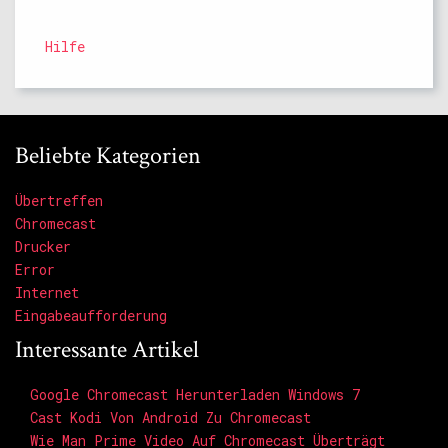
Hilfe
Beliebte Kategorien
Übertreffen
Chromecast
Drucker
Error
Internet
Eingabeaufforderung
Interessante Artikel
Google Chromecast Herunterladen Windows 7
Cast Kodi Von Android Zu Chromecast
Wie Man Prime Video Auf Chromecast Überträgt