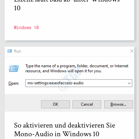
10
Windows 10
So aktivieren und deaktivieren Sie
Mono-Audio in Windows 10