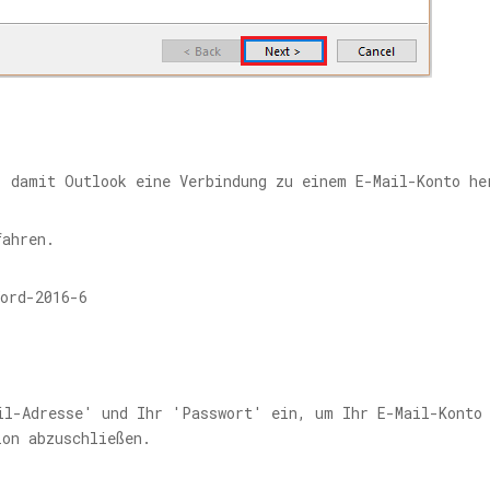
, damit Outlook eine Verbindung zu einem E-Mail-Konto he
fahren.
il-Adresse' und Ihr 'Passwort' ein, um Ihr E-Mail-Konto 
ion abzuschließen.