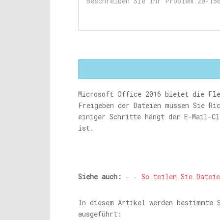
Microsoft Office 2016 bietet die Fl
Freigeben der Dateien müssen Sie Ri
einiger Schritte hängt der E-Mail-C
ist.
Siehe auch:
- -
So teilen Sie Dateie
In diesem Artikel werden bestimmte 
ausgeführt: