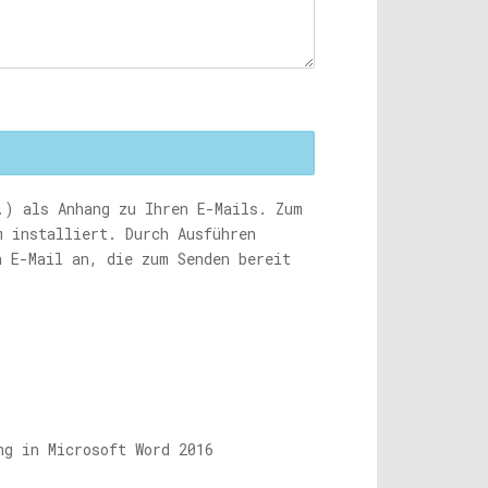
.) als Anhang zu Ihren E-Mails. Zum
m installiert. Durch Ausführen
n E-Mail an, die zum Senden bereit
ng in Microsoft Word 2016