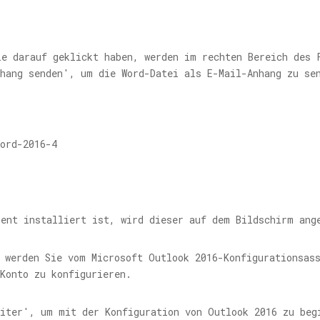
ie darauf geklickt haben, werden im rechten Bereich des 
nhang senden', um die Word-Datei als E-Mail-Anhang zu se
ient installiert ist, wird dieser auf dem Bildschirm ang
, werden Sie vom Microsoft Outlook 2016-Konfigurationsas
Konto zu konfigurieren.
eiter', um mit der Konfiguration von Outlook 2016 zu beg