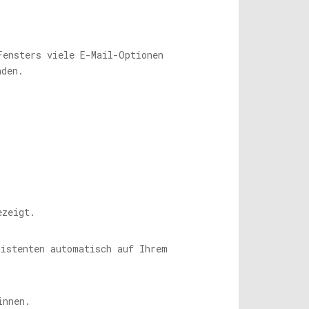
Fensters viele E-Mail-Optionen
nden.
ezeigt.
sistenten automatisch auf Ihrem
innen.