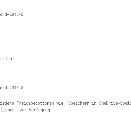
Teilen'.
hiedene Freigabeoptionen wie 'Speichern in OneDrive-Spei
tlichen' zur Verfügung.