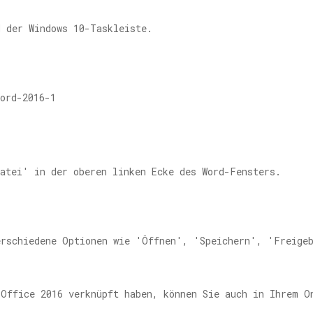
 der Windows 10-Taskleiste.
Datei' in der oberen linken Ecke des Word-Fensters.
erschiedene Optionen wie 'Öffnen', 'Speichern', 'Freige
 Office 2016 verknüpft haben, können Sie auch in Ihrem O