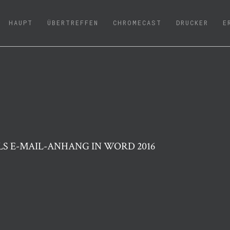
(CURRENT)
HAUPT
ÜBERTREFFEN
CHROMECAST
DRUCKER
E
S E-MAIL-ANHANG IN WORD 2016