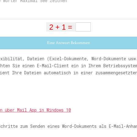
Eine Antwort Bekommen
exibilität, Dateien (Excel-Dokumente, Word-Dokumente usw
chten Sie einen E-Mail-Client ein in Ihrem Betriebssyste
lient Ihre Dateien automatisch in einer zusammengesetzte
n über Mail App in Windows 10
Schritte zum Senden eines Word-Dokuments als E-Mail-Anha