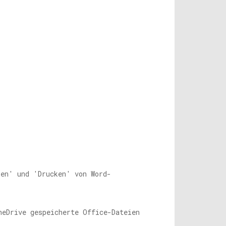
ben' und 'Drucken' von Word-
neDrive gespeicherte Office-Dateien