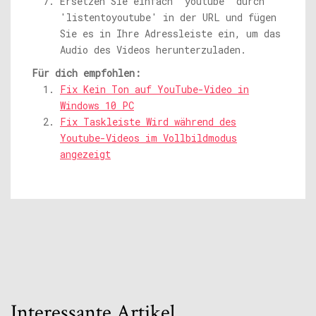
Ersetzen Sie einfach 'youtube' durch
'listentoyoutube' in der URL und fügen
Sie es in Ihre Adressleiste ein, um das
Audio des Videos herunterzuladen.
Für dich empfohlen:
Fix Kein Ton auf YouTube-Video in
Windows 10 PC
Fix Taskleiste Wird während des
Youtube-Videos im Vollbildmodus
angezeigt
Interessante Artikel