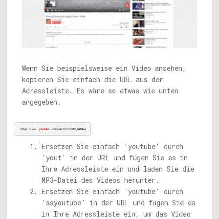
Wenn Sie beispielsweise ein Video ansehen,
kopieren Sie einfach die URL aus der
Adressleiste. Es wäre so etwas wie unten
angegeben.
https://www.
youtube
.com/watch?v=pZ12_E5R3qc
Ersetzen Sie einfach 'youtube' durch
'yout' in der URL und fügen Sie es in
Ihre Adressleiste ein und laden Sie die
MP3-Datei des Videos herunter.
Ersetzen Sie einfach 'youtube' durch
'ssyoutube' in der URL und fügen Sie es
in Ihre Adressleiste ein, um das Video