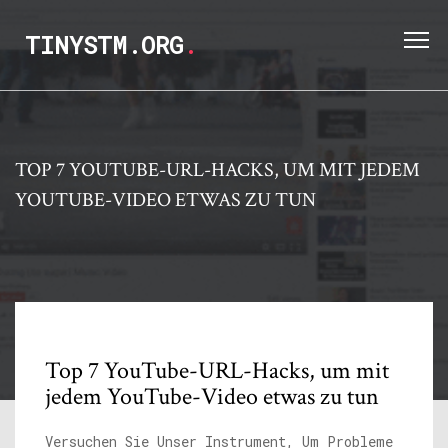
TINYSTM.ORG
.
TOP 7 YOUTUBE-URL-HACKS, UM MIT JEDEM
YOUTUBE-VIDEO ETWAS ZU TUN
Top 7 YouTube-URL-Hacks, um mit
jedem YouTube-Video etwas zu tun
Versuchen Sie Unser Instrument, Um Probleme