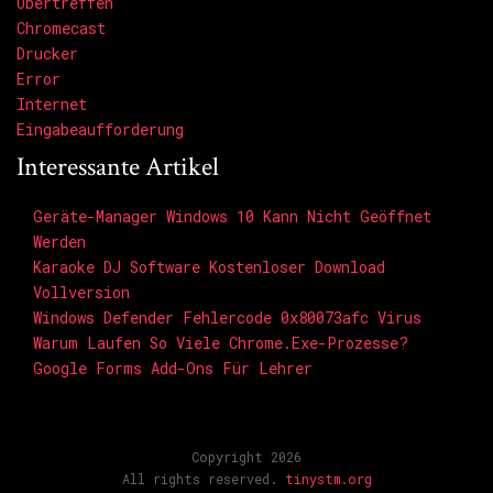
Übertreffen
Chromecast
Drucker
Error
Internet
Eingabeaufforderung
Interessante Artikel
Geräte-Manager Windows 10 Kann Nicht Geöffnet
Werden
Karaoke DJ Software Kostenloser Download
Vollversion
Windows Defender Fehlercode 0x80073afc Virus
Warum Laufen So Viele Chrome.exe-Prozesse?
Google Forms Add-Ons Für Lehrer
Copyright 2026
All rights reserved.
tinystm.org