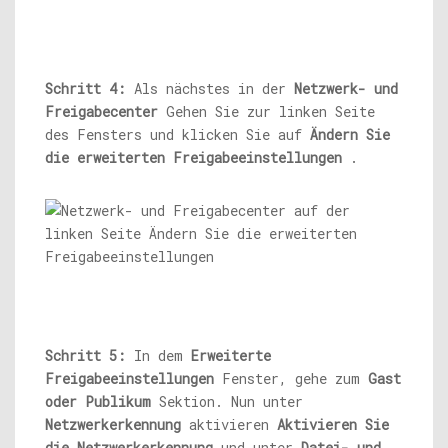
Schritt 4:
Als nächstes in der
Netzwerk- und
Freigabecenter
Gehen Sie zur linken Seite
des Fensters und klicken Sie auf
Ändern Sie
die erweiterten Freigabeeinstellungen
.
Schritt 5:
In dem
Erweiterte
Freigabeeinstellungen
Fenster, gehe zum
Gast
oder Publikum
Sektion. Nun unter
Netzwerkerkennung
aktivieren
Aktivieren Sie
die Netzwerkerkennung
und unter
Datei- und