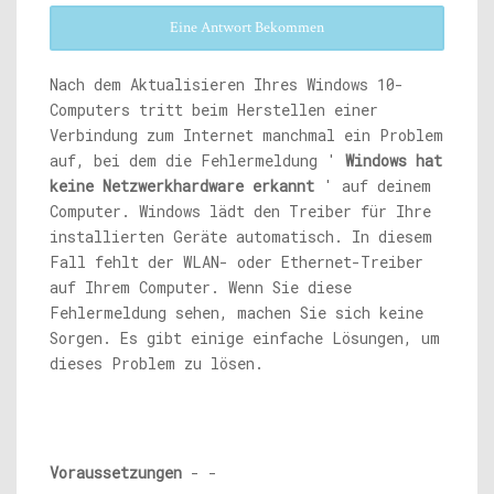
Eine Antwort Bekommen
Nach dem Aktualisieren Ihres Windows 10-
Computers tritt beim Herstellen einer
Verbindung zum Internet manchmal ein Problem
auf, bei dem die Fehlermeldung '
Windows hat
keine Netzwerkhardware erkannt
' auf deinem
Computer. Windows lädt den Treiber für Ihre
installierten Geräte automatisch. In diesem
Fall fehlt der WLAN- oder Ethernet-Treiber
auf Ihrem Computer. Wenn Sie diese
Fehlermeldung sehen, machen Sie sich keine
Sorgen. Es gibt einige einfache Lösungen, um
dieses Problem zu lösen.
Voraussetzungen
- -