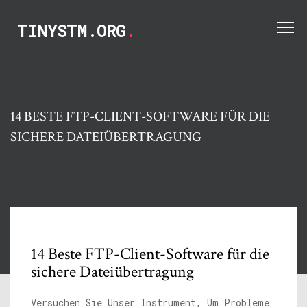
TINYSTM.ORG
.
14 BESTE FTP-CLIENT-SOFTWARE FÜR DIE
SICHERE DATEIÜBERTRAGUNG
14 Beste FTP-Client-Software für die
sichere Dateiübertragung
Versuchen Sie Unser Instrument, Um Probleme