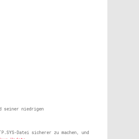
d seiner niedrigen
TP.SYS-Datei
sicherer zu machen, und