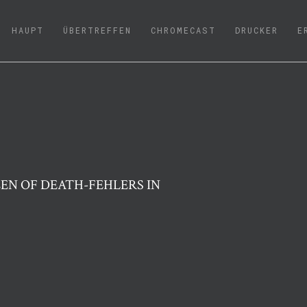
(CURRENT)
HAUPT
ÜBERTREFFEN
CHROMECAST
DRUCKER
E
EN OF DEATH-FEHLERS IN