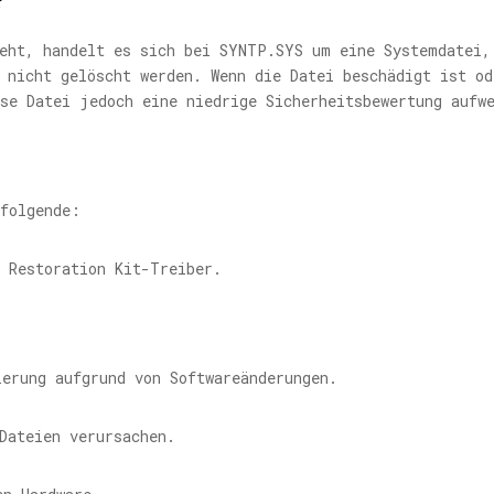
?
geht, handelt es sich bei
SYNTP.SYS
um eine Systemdatei, 
 nicht gelöscht werden. Wenn die Datei beschädigt ist od
ese Datei jedoch eine niedrige Sicherheitsbewertung aufw
 folgende:
m Restoration Kit-Treiber.
ierung aufgrund von Softwareänderungen.
Dateien verursachen.