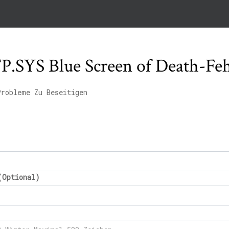
.SYS Blue Screen of Death-Feh
Probleme Zu Beseitigen
(Optional)