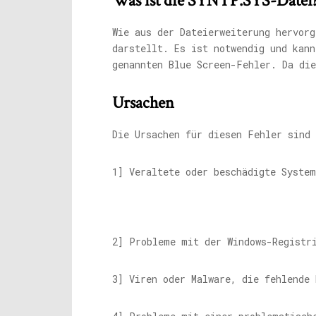
Was ist die SYNTP.SYS-Datei
Wie aus der Dateierweiterung hervor
darstellt. Es ist notwendig und kann
genannten Blue Screen-Fehler. Da di
Ursachen
Die Ursachen für diesen Fehler sind
1] Veraltete oder beschädigte Syste
2] Probleme mit der Windows-Registr
3] Viren oder Malware, die fehlende 