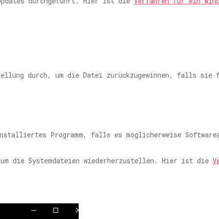
Updates durchgeführt. Hier ist die
Verfahren für ein Win
tellung durch, um die Datei zurückzugewinnen, falls sie
installiertes Programm, falls es möglicherweise Software
 um die Systemdateien wiederherzustellen. Hier ist die
V