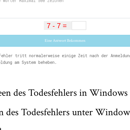
Eine Antwort Bekommen
ehler tritt normalerweise einige Zeit nach der Anmeldun
eldung am System beheben.
en des Todesfehlers in Windows