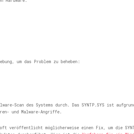
en Hardware.
hebung, um das Problem zu beheben:
alware-Scan des Systems durch. Das
SYNTP.SYS
ist aufgrun
ren- und Malware-Angriffe.
soft veröffentlicht möglicherweise einen Fix, um die
SYN