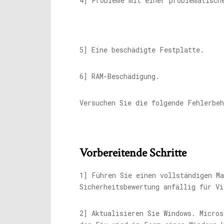
4] Probleme mit einer problematisch
5] Eine beschädigte Festplatte.
6] RAM-Beschädigung.
Versuchen Sie die folgende Fehlerbe
Vorbereitende Schritte
1] Führen Sie einen vollständigen M
Sicherheitsbewertung anfällig für Vi
2] Aktualisieren Sie Windows. Micro