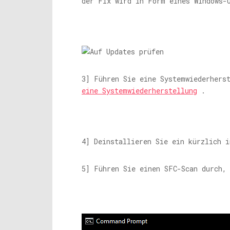
der Fix wird in Form eines Windows-
3] Führen Sie eine Systemwiederhers
eine Systemwiederherstellung
.
4] Deinstallieren Sie ein kürzlich 
5] Führen Sie einen SFC-Scan durch,