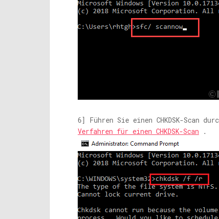
6] Führen Sie einen CHKDSK-Scan durc
Verfahren für einen CHKDSK-Scan
.